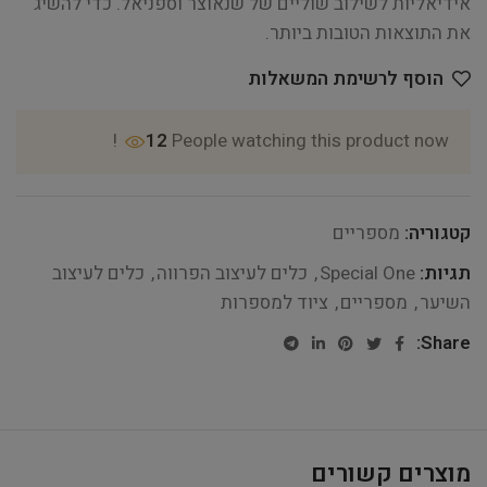
אידיאליות לשילוב שוליים של שנאוצר וספניאל. כדי להשיג
את התוצאות הטובות ביותר.
הוסף לרשימת המשאלות
12
People watching this product now!
קטגוריה:
מספריים
תגיות:
Special One
,
כלים לעיצוב הפרווה
,
כלים לעיצוב
השיער
,
מספריים
,
ציוד למספרות
Share:
מוצרים קשורים