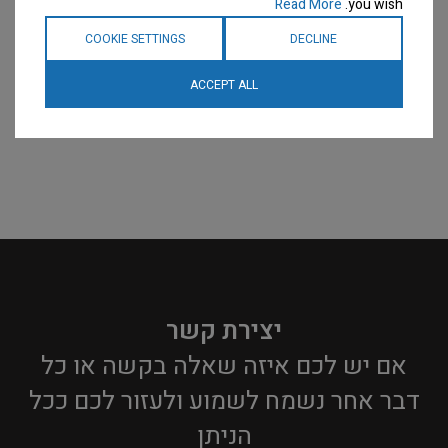
Read More
you wish.
COOKIE SETTINGS
DECLINE
ACCEPT ALL
יצירת קשר
אם יש לכם איזה שאלה בקשה או כל
דבר אחר נשמח לשמוע ולעזור לכם ככל
הניתן​