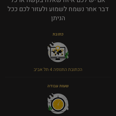
אם יש לכם איזה שאלה בקשה או כל
דבר אחר נשמח לשמוע ולעזור לכם ככל
הניתן​
כתובת
הכתובת התנופה 4 תל אביב
שעות עבודה