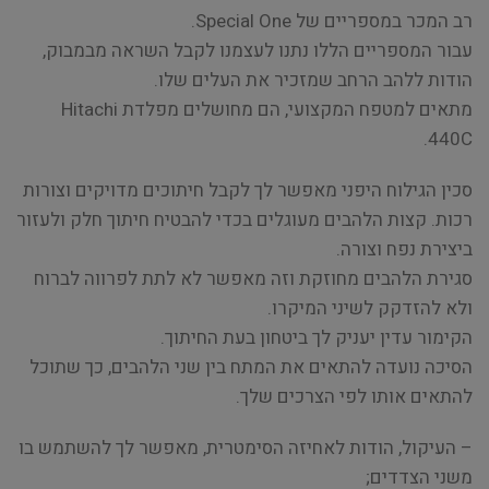
רב המכר במספריים של Special One.
עבור המספריים הללו נתנו לעצמנו לקבל השראה מבמבוק,
הודות ללהב הרחב שמזכיר את העלים שלו.
מתאים למטפח המקצועי, הם מחושלים מפלדת Hitachi
440C.
סכין הגילוח היפני מאפשר לך לקבל חיתוכים מדויקים וצורות
רכות. קצות הלהבים מעוגלים בכדי להבטיח חיתוך חלק ולעזור
ביצירת נפח וצורה.
סגירת הלהבים מחוזקת וזה מאפשר לא לתת לפרווה לברוח
ולא להזדקק לשיני המיקרו.
הקימור עדין יעניק לך ביטחון בעת החיתוך.
הסיכה נועדה להתאים את המתח בין שני הלהבים, כך שתוכל
להתאים אותו לפי הצרכים שלך.
– העיקול, הודות לאחיזה הסימטרית, מאפשר לך להשתמש בו
משני הצדדים;