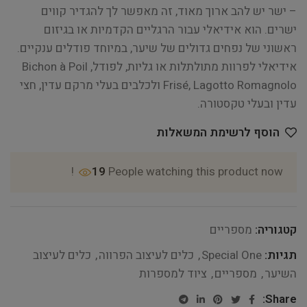
– ישר יש להב ארוך מאוד, זה מאפשר לך להגדיר קווים
ישרים. הוא אידיאלי עבור הרגליים הקדמיות או בגיזום
ראשוני של נפחים גדולים של שיער, במיוחד פודלים ענקיים.
אידיאלי לפרוות מתולתלות או גליות, לפודל, Bichon à Poil
Frisé, Lagotto Romagnolo ולכלבים בעלי מרקם עדין, חצי
עדין ובעלי טקסטורה.
הוסף לרשימת המשאלות
19
People watching this product now!
קטגוריה:
מספריים
תגיות:
Special One
,
כלים לעיצוב הפרווה
,
כלים לעיצוב
השיער
,
מספריים
,
ציוד למספרות
Share: