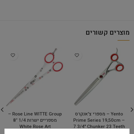
מוצרים קשורים
Yento – מספרי צ'אנקרס
Rose Line WITTE Group –
Prime Series 19,50cm –
מספריים ישרות 1/4 8″
White Rose Art
7 3/4" Chunker 23 Teeth