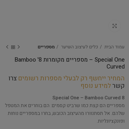
Click to enlarge
עמוד הבית
כלים לעיצוב השיער
מספריים
Special One – מספריים מקומרות 8' Bamboo
Curved
המחיר ייחשף רק לבעלי מספרות רשומים
צרו
קשר
למידע נוסף
Special One – Bamboo Curved 8
מספריים הם קצת כמו שרביט קסמים: הם בוחרים את המטפל
שלהם. אל תסתנוורו מהעיצוב הכובש, בחרו במספריים נוחות
ופונקציונליות.