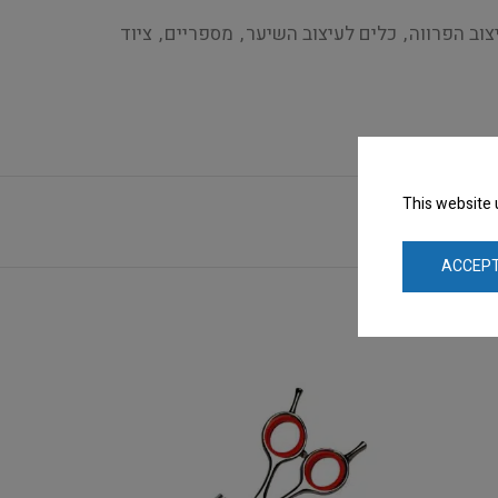
צוב הפרווה
,
כלים לעיצוב השיער
,
מספריים
,
ציוד
This website 
ACCEPT