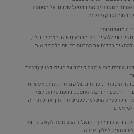
סמים: הם בוחרים את המטפל שלהם. אל תסתנוורו
 נוחות ופונקציונליות.
ם מנוסים יותר.
בין שני הלהבים, כדי להתאים אותו לצרכים שלך,
להתאים בקלות את המרווח בין שני הלהבים ואת
ו שיניים, למי שרוצה לעבוד על מעילי קרטין (פרוות
ר.
שחזה היפנית המסורתית של קצוות הגילוח מאפשרת
ם. הידית עם ההזהבה האופסט המעודנת מומלצת
ה הקרפלית: מושלמת לפגישות חיתוך ארוכות, היא
למינימום.
 מבטיח את החיתוך המושלם והבטוח עד לקצה, הודות
 לא מתאים לחלקי פרווה.