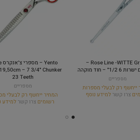
Rose Line -WITTE Group –
nto
1/2" – חוד מוקהה
 19,50cm – 7 3/4" Chunker
23 Teeth
מספריים
מספריים
 ייחשף רק לבעלי מספרות
מים
צרו קשר
למידע נוסף
המחיר ייחשף רק לבעלי מס
רשומים
צרו קשר
למידע נ