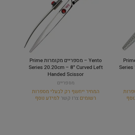
Ye – מספרי צ'אנקרס Prime
Yento – מספריים מקומרות Prime
Series 20.20cm – 8" Curved Left
Series
Handed Scissor
מספריים
המחי
רש
פרות
המחיר ייחשף רק לבעלי מספרות
וסף
רשומים
צרו קשר
למידע נוסף