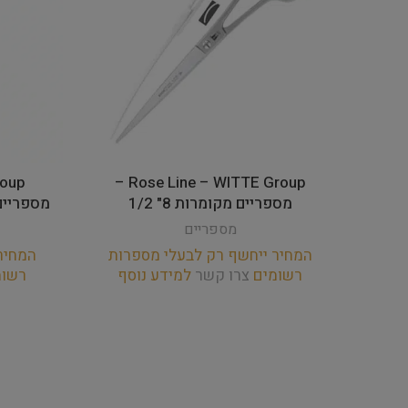
Rose Line – WITTE Group –
מספריים מקומרות 8" 1/2
מספריים ישרות 6 
מספריים
המחיר ייחשף רק לבעלי מספרות
המחיר
רשומים
צרו קשר
למידע נוסף
רשו