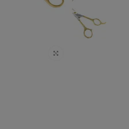
Click to enlarge