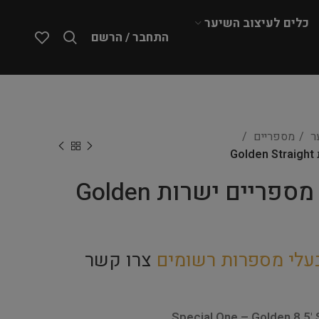
כלים לעיצוב השיער
התחבר / הרשם
ער
מספריים
Special One – מספריים ישרות Golden
עלי מספרות רשומים
צרו קשר
Special One – Golden 8.5' St