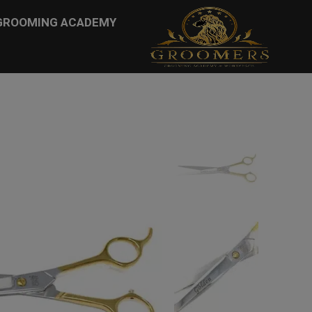
...
GROOMING ACADEMY