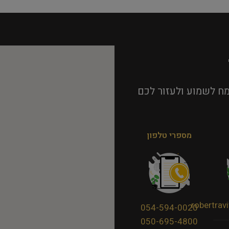
ח לשמוע ולעזור לכם
מספרי טלפון
robertra
054-594-0020
050-695-4800