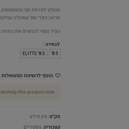
מומלץ לפרוות חצי מחוספסות, ל
מראה כפרי של אסכולה עתיקה
הציר עשוי להתאים את המתח בי
לבחירה
8.5' ELITTE
8.5'
הוסף לרשימת המשאלות
atching this product now!
מק"ט:
אין מידע
קטגוריה:
מספריים