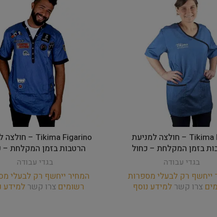
Tikima Fiori – חולצה למניעת
Tikima Figarino – ח
ות בזמן המקלחת – כחול
הרטבות בזמן המקלחת – כ
בגדי עבודה
בגדי עבודה
 ייחשף רק לבעלי מספרות
המחיר ייחשף רק לבעלי מס
מים
צרו קשר
למידע נוסף
רשומים
צרו קשר
למידע נ