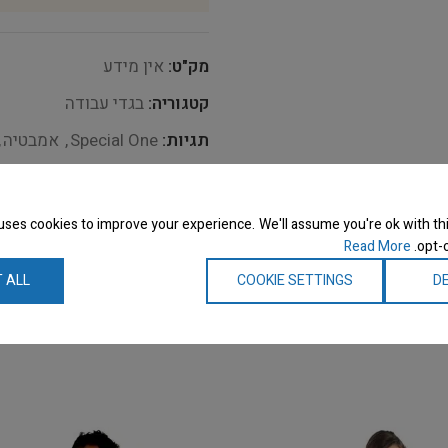
מק"ט:
אין מידע
קטגוריה:
בגדי עבודה
תגיות:
Special One
,
אמבטיה
,
Share:
uses cookies to improve your experience. We'll assume you're ok with thi
Read More
opt-o
 ALL
COOKIE SETTINGS
DE