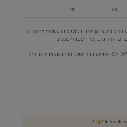
XL
48
עובדים במגזר הטיפוח. הקולקציות עשויות מחומרים
, חצי דוחי מים, עמידים בפני כתמים.
ניתנים לכביסה במכונת כביסה 30°, ללא סחיטה, הבד הטכני מתייבש במהירות ואינו
16
People w