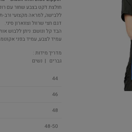
חולצת ז'קט בצבע שחור עם רוכס
ללבישה, למראה מקצועי ורב-תכ
דגם חצי שרוול וצווארון סיני.
הבד קל ונושם: ניתן ללבוש אות
עמיד לצבע, עמיד בפני אקונומיקה וח
מדריך מידות :
גברים | נשים
44
46
48
48-50