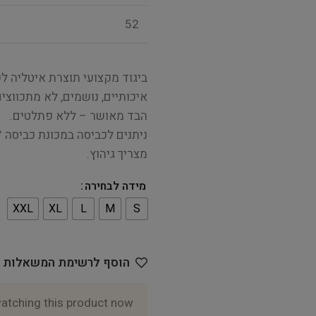
52
ביגוד מקצועי תוצרת איטליה ל
איכותיים, נושמים, לא מתכווצים
הבד מאושר – ללא פתלטים.
מצריך גיהוץ.
מידה לבחירה
XXL
XL
L
M
S
הוסף לרשימת המשאלות
atching this product now!