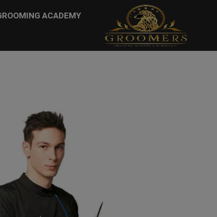
...
GROOMING ACADEMY