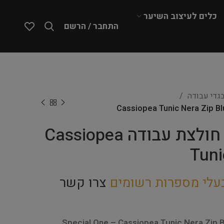
כלים לעיצוב השיער
התחבר / הרשם
גדי עבודה
Special One – חולצת עבודה Cassiopea
Tuni
עלי מספרות רשומים
צרו קשר
Special One – Cassiopea Tunic Nera Zip B