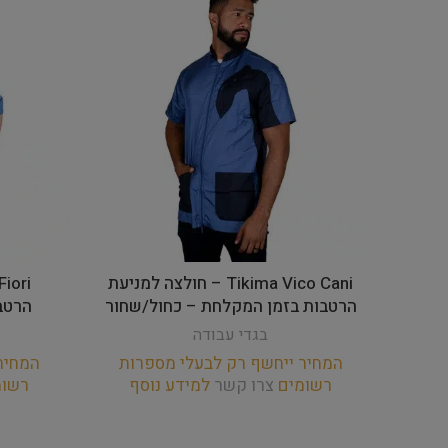
Tikima Vico Cani – חולצה למניעת
הרטבות בזמן המקלחת – כחול/שחור
הרטב
בגדי עבודה
המחיר ייחשף רק לבעלי מספרות
המחיר
רשומים
צרו קשר
למידע נוסף
רשו