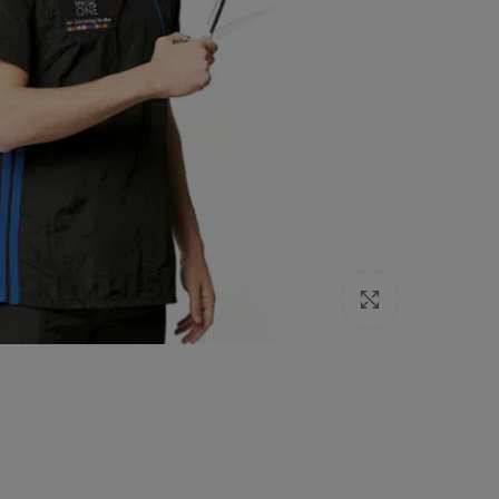
Click to enlarge