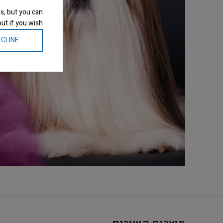
s, but you can
ut if you wish.
CLINE