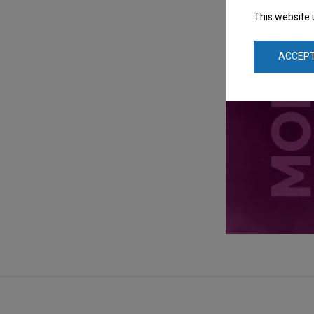
This website 
ACCEPT