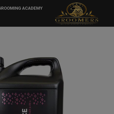
...
GROOMING ACADEMY