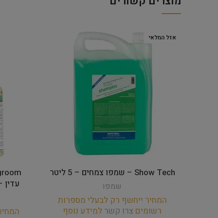
מוצרים קשורים
אזל המלאי
Show Tech – שמפו צמחים – 5 ליטר
עדין – דילול 1
שמפו
המחיר ייחשף רק לבעלי מספרות
רשומים
צרו קשר
למידע נוסף
המחיר