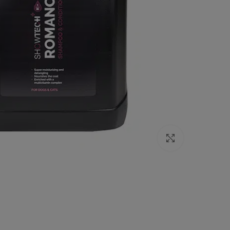
Click to enlarge