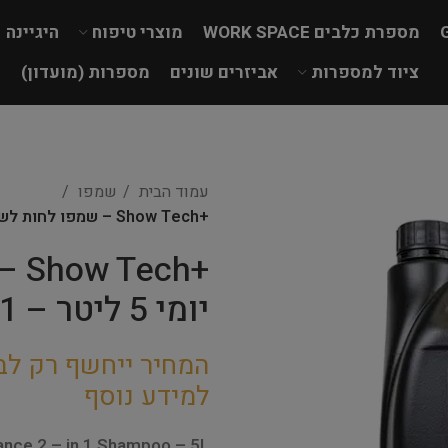
מספרת כלבים WORK SPACE
מוצרי טיפוח
היגיינה
ציוד למספרות
אביזרים שונים
מספרות (מועדון)
עמוד הבית
שמפו
+Show Tech – שמפו לחות לשימוש יום יומי 5 ליטר – Romance 2-in-1
+ch
יומי 5 ליטר – Romance 2-in-1
המחיר ייחשף רק לב
למידע נוסף
nce 2 – in 1 Shampoo – 5L