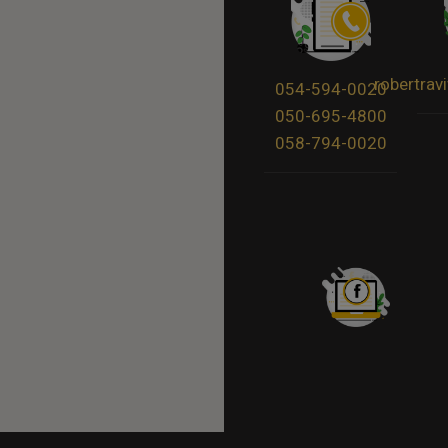
robertra
054-594-0020
050-695-4800
058-794-0020