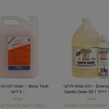
Envirogroom – גלון שמפו לניקוי
Show Tech – שמפו לפרו
50: Gentle Clean
– 5 ליטר
שמפו
שמפו
 ייחשף רק לבעלי מספרות
המחיר ייחשף רק לבעלי מס