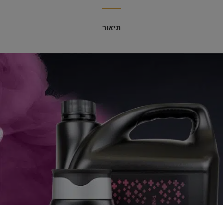
תיאור