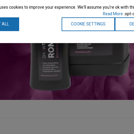
uses cookies to improve your experience. We'll assume you're ok with thi
Read More
opt-o
 ALL
COOKIE SETTINGS
DE