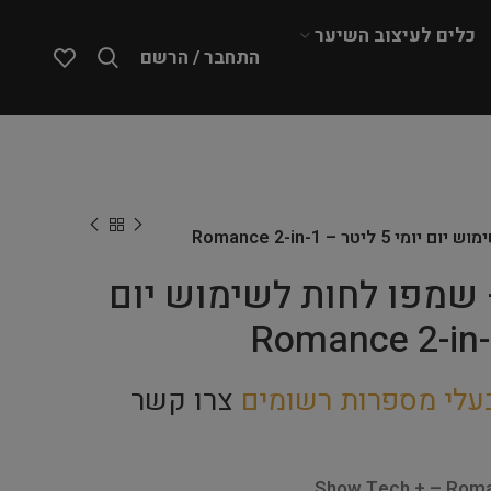
כלים לעיצוב השיער
התחבר / הרשם
Show Te – שמפו לחות לשימוש יום
עלי מספרות רשומים
צרו קשר
Show Tech + – Roma