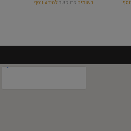
וסף
רשומים
צרו קשר
למידע נוסף
רש