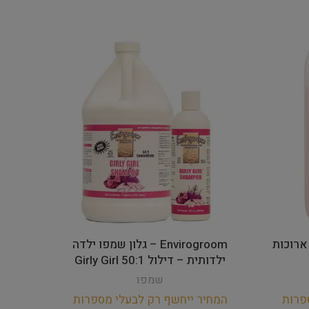
ות ארוכות
Envirogroom – גלון שמפו ילדה
ילדותית – דילול 50:1 Girly Girl
שמפו
פרות
המחיר ייחשף רק לבעלי מספרות
המחי