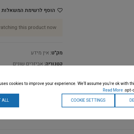
הוסף לרשימת המשאלות
atching this product now!
מק"ט:
אין מידע
קטגוריה:
אביזרים שונים
תגיות:
nsgroom - Show Tech
uses cookies to improve your experience. We'll assume you're ok with thi
Share:
Read More
opt-o
 ALL
COOKIE SETTINGS
DE