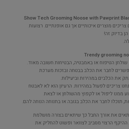
Show Tech Grooming Noose with Pawprint Blac
ריכים מוצרים איכותיים אך גם אופנתיים. רצועות
ה.
שולחן הטיפוח או באמבטיה, הבטיחות חשובה מאוד.
אפשרים לחבר את הכלב בבטחה ובזכות מערכת
תק את הכלבים במהירות וביעילות.
חנו צריכים לפעול במהירות. הרעיון הוא לא לאבטח
וע ממנו ליפול או לקפוץ מהשולחן או לצאת
ת, תוכלו לחבר את הכלב בגובה או בתנוחה הנוחה להם.
אים את אורך החבל כך שיתאים בצורה מושלמת
 ההיקף הרצוי מסביב לצוואר ופשוט להחליק את