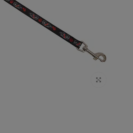
Click to enlarge