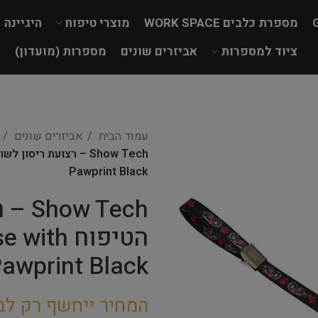
מספרת כלבים WORK SPACE
מוצרי טיפוח
היגיינה
ציוד למספרות
אביזרים שונים
מספרות (מועדון)
עמוד הבית
אביזרים שונים
Pawprint Black
 Tech
הטיפוח h
awprint Black
המחיר ייחשף רק לב