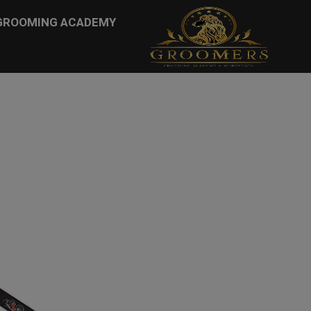
...
GROOMING ACADEMY