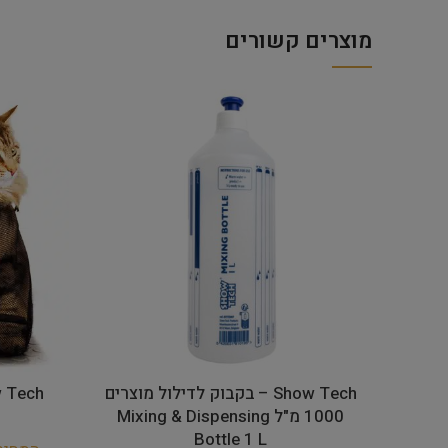
מוצרים קשורים
Show Tech – בקבוק לדילול מוצרים
Show Tech – שק
1000 מ"ל Mixing & Dispensing
Bottle 1 L