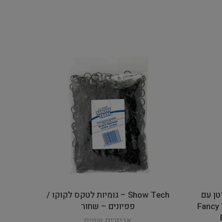
טארטן עם
Show Tech – גומיות לטקס לקוקו /
Fancy Ta
פפיונים – שחור
אביזרים שונים