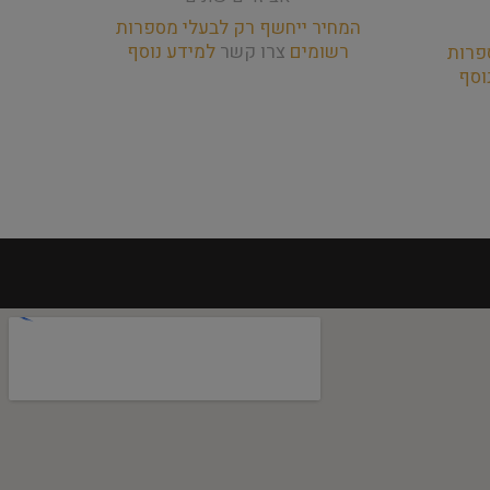
המחיר ייחשף רק לבעלי מספרות
המחי
רשומים
צרו קשר
למידע נוסף
רש
פרות
וסף