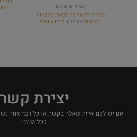
המחיר
אביזרים שונים
רשו
המחיר ייחשף רק לבעלי מספרות
רשומים
צרו קשר
למידע נוסף
יצירת קשר
אם יש לכם איזה שאלה בקשה או כל דבר אחר נשמ
ככל הניתן​