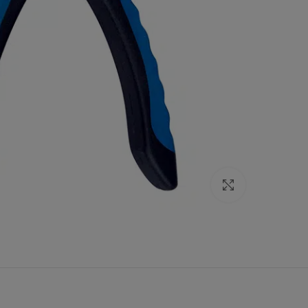
Click to enlarge