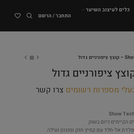
כלים לעיצוב השיער
התחבר / הרשם
ורניים גדול
עלי מספרות רשומים
צרו קשר
Show Tech 
ם הקיימים כיום בשוק
פלדת אל-חלד עם קפיץ חזק ומנגנון נעילה.