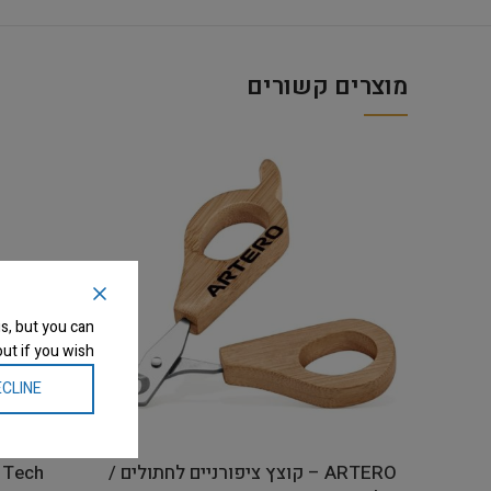
מוצרים קשורים
s, but you can
ut if you wish.
CLINE
ARTERO – קוצץ ציפורניים לחתולים /