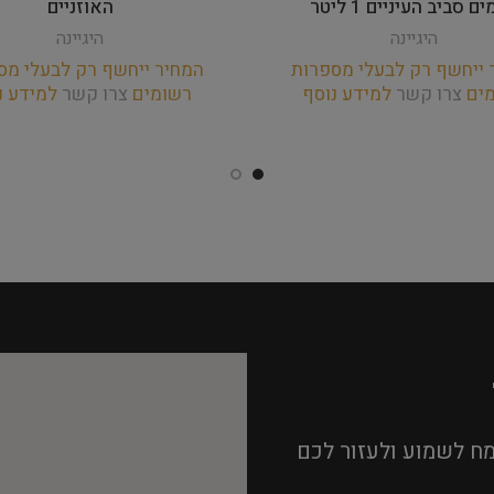
ם סביב העיניים 1 ליטר
האוזניים
היגיינה
היגיינה
 ייחשף רק לבעלי מספרות
המחיר ייחשף רק לבעלי מס
מים
צרו קשר
למידע נוסף
רשומים
צרו קשר
למידע נ
ח לשמוע ולעזור לכם