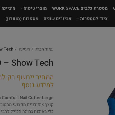
מספרת כלבים WORK SPACE
מוצרי טיפוח
היגיינה
ציוד למספרות
אביזרים שונים
מספרות (מועדון)
עמוד הבית
היגיינה
Show Tech – קוצץ ציפ
Show Tech – קוצץ ציפורניים גדול
המחיר ייחשף רק לב
למידע נוסף
Comfort Nail Cutter Large
קוצץ ציפורניים מקצועי מהטובי
כלי באיכות גבוהה הכולל להבי 