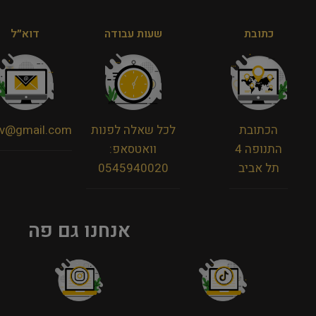
כתובת
שעות עבודה
דוא״ל
הכתובת
לכל שאלה לפנות
viv@gmail.com
התנופה 4
וואטסאפ:
תל אביב
0545940020
אנחנו גם פה