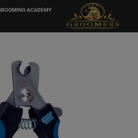
...
GROOMING ACADEMY