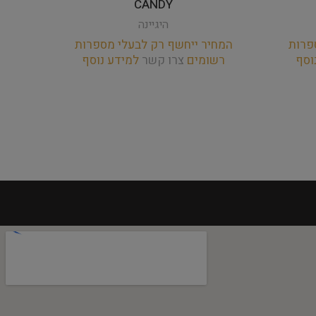
CANDY
היגיינה
פרות
המחיר ייחשף רק לבעלי מספרות
המחי
וסף
רשומים
צרו קשר
למידע נוסף
רש