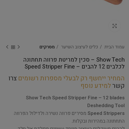
Click to enlarge
עמוד הבית
כלים לעיצוב השיער
מסרקים
Show Tech – סכין למריטת פרווה תחתונה
לכלבים 12 להבים – Speed Stripper Fine
המחיר ייחשף רק לבעלי מספרות רשומים
צרו
קשר
למידע נוסף
Show Tech Speed Stripper Fine – 12 blades
Deshedding Tool
Speed Strippers
מסירים פרווה נשירה ולדילול הפרווה
התחתונה במהירות ובקלות.
להבים מעוקלים בעיצוב מיוחד עשויים מפלדת אל חלד