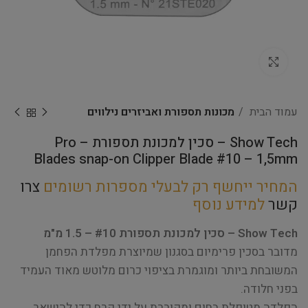
Click to enlarge
עמוד הבית
מכונות תספורת ואביזרים נילווים
Show Tech – סכין למכונת תספורת – Pro
Blades snap-on Clipper Blade #10 – 1,5mm
המחיר ייחשף רק לבעלי מספרות רשומים
צרו
קשר
למידע נוסף
Show Tech – סכין למכונת תספורת #10 – 1.5 מ"מ
מדובר בסכין פרימיום בסגנון שמיוצרת מפלדת הפחמן
המשובחת ביותר ומוגמרת בציפוי כרום מלוטש מאוד העמיד
בפני חלודה.
הפלדה מטופלת בחום ומקוררת על ידי קרח כדי להישאר