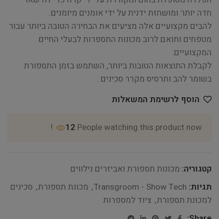
חדה יותר ומושחזת ידנית על ידי אומנים מיומנים.
להבים מקצועיים אלה מציעים את הבחירה הטובה ביותר עבור
מטפחים ותואם לרוב מכונות התספרות לבעלי החיים
המקצועיים.
לקבלת התוצאות הטובות ביותר, השתמש בזמן התספורת
בשומר להב ותרסיס מקרר סכינים .
הוסף לרשימת המשאלות
12
People watching this product now!
קטגוריה:
מכונות תספורת ואביזרים נילווים
תגיות:
Transgroom - Show Tech
,
מכונת תספורת
,
סכינים
למכונת תספורת
,
ציוד למספרות
Share: