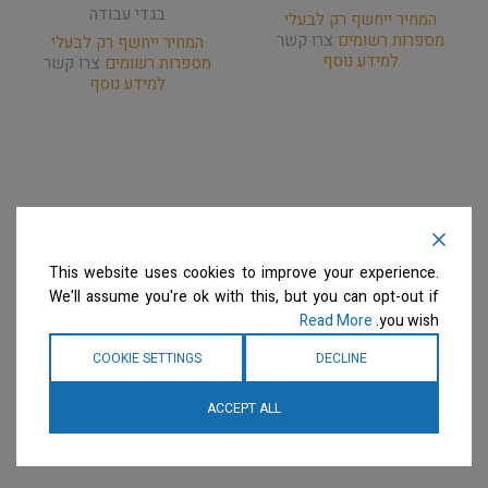
בגדי עבודה
המחיר ייחשף רק לבעלי
מספרות רשומים
צרו קשר
המחיר ייחשף רק לבעלי
למידע נוסף
מספרות רשומים
צרו קשר
למידע נוסף
This website uses cookies to improve your experience.
We'll assume you're ok with this, but you can opt-out if
Read More
you wish.
COOKIE SETTINGS
DECLINE
ACCEPT ALL