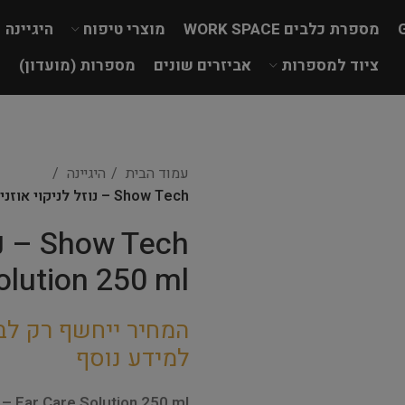
מספרת כלבים WORK SPACE
מוצרי טיפוח
היגיינה
ציוד למספרות
אביזרים שונים
מספרות (מועדון)
עמוד הבית
היגיינה
Show Tech – נוזל לניקוי אוזניים Ear Care Solution 250 ml
olution 250 ml
המחיר ייחשף רק לב
למידע נוסף
– Ear Care Solution 250 ml