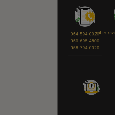
robertra
054-594-0020
050-695-4800
058-794-0020