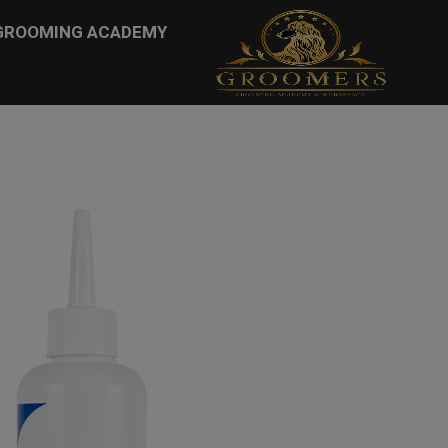
...
GROOMING ACADEMY