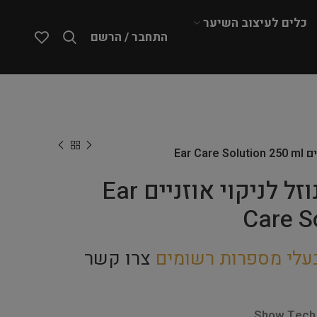
כלים לעיצוב השיער
התחבר / הרשם
Show Tech – נוזל לניקוי אוזניים Ear
Care S
עלי מספרות רשומים
צרו קשר
Show Tech 