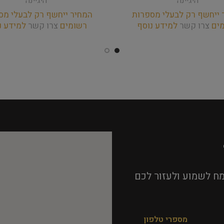
היגיינה
היגיינה
 ייחשף רק לבעלי מספרות
המחיר ייחשף רק לבעלי מס
מים
צרו קשר
למידע נוסף
רשומים
צרו קשר
למידע נ
ח לשמוע ולעזור לכם
מספרי טלפון