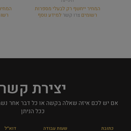
היגיינה
המחיר ייחשף רק לבעלי מספרות
המחיר
רשומים
צרו קשר
למידע נוסף
רשו
יצירת קשר
אם יש לכם איזה שאלה בקשה או כל דבר אחר נשמ
ככל הניתן​
כתובת
שעות עבודה
דוא״ל