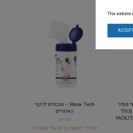
This website 
ACCEPT
חיטוי מסיר
Show Tech – מגבונים לניקוי
(כולל
האוזניים
FACILITY 
היגיינה
המחיר ייחשף רק לבעלי מספרות
המחי