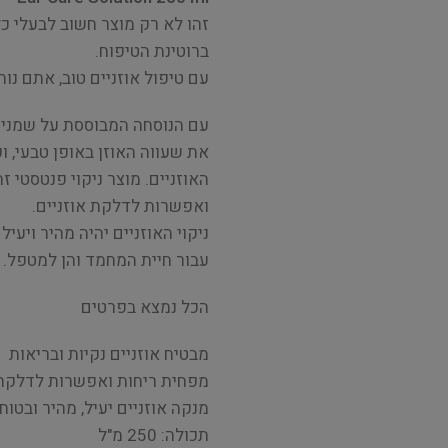
זהו לא רק מוצר חשוב לבעלי כ
ברוטינת הטיפוח.
עם טיפול אוזניים טוב, אתם נו
עם הנוסחה המבוססת על שמנים
את שעווה האוזן באופן טבעי, ו
האוזניים. מוצר ניקוי פנטסטי ז
ואפשרות לדלקת אוזניים.
ניקוי האוזניים יהיה מהיר ויעי
עבור חיית המחמד והן למטפל.
הכל נמצא בפרטים
מבטיח אוזניים נקיות ובריאות
מפחית ריחות ואפשרות לדלקת 
מנקה אוזניים יעיל, מהיר ובטוח
תכולה: 250 מ"ל