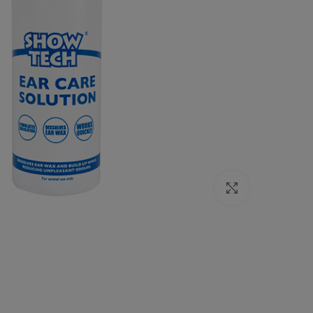
Click to enlarge