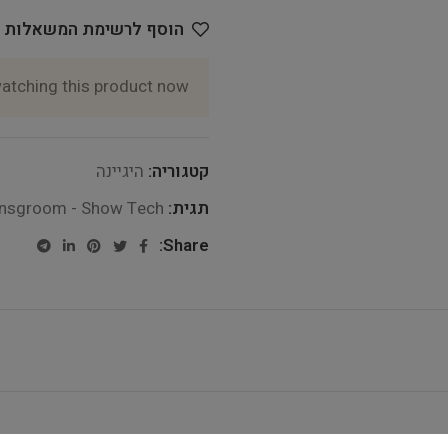
הוסף לרשימת המשאלות
atching this product now!
קטגוריה:
היגיינה
תגית:
nsgroom - Show Tech
Share: