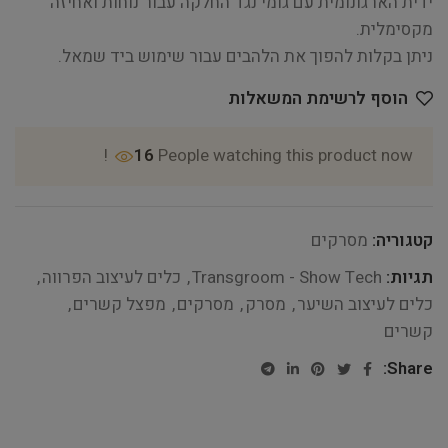
ידית הארגונומית עם גומי נגד החלקה עבור נוחות ואחיזה
מקסימלית.
ניתן בקלות להפוך את הלהבים עבור שימוש ביד שמאל.
הוסף לרשימת המשאלות
16
People watching this product now!
קטגוריה:
מסרקים
תגיות:
Transgroom - Show Tech
,
כלים לעיצוב הפרווה
,
כלים לעיצוב השיער
,
מסרק
,
מסרקים
,
מפצל קשרים
,
קשרים
Share: