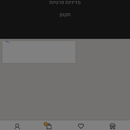
מדיניות פרטיות
תקנון
0
הוספה לסל