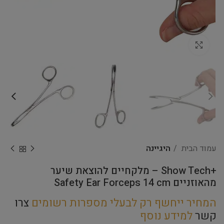
Click to enlarge
עמוד הבית
היגיינה
+Show Tech – מלקחיים להוצאת שיער
מהאוזניים Safety Ear Forceps 14 cm
המחיר ייחשף רק לבעלי מספרות רשומים
צרו
קשר
למידע נוסף