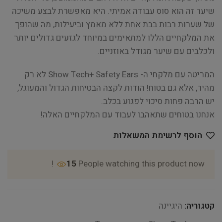
שיער זה הוא סוס עבודה אמיתי. היא מאפשרת לבצע משיכה
של שערות רבות בבת אחת ללא מאמץ וביעילות, מה שהופך
את המלקחיים הללו למתאימים במיוחד לגזעים גדולים יותר
ולכלבים עם שיער מגודל באוזניים.
המריטה עם מלקחי ה- Show Tech+ Safety Ears לא רק
מהיר, אלא גם בטוח! הודות לקצה הבטיחות הגדול והמעוגל,
יש הרבה פחות סיכוי לפגוע בכלב.
אנחנו בטוחים שתאהבו לעבוד עם המלקחיים האלה!
הוסף לרשימת המשאלות
15
People watching this product now!
קטגוריה:
היגיינה