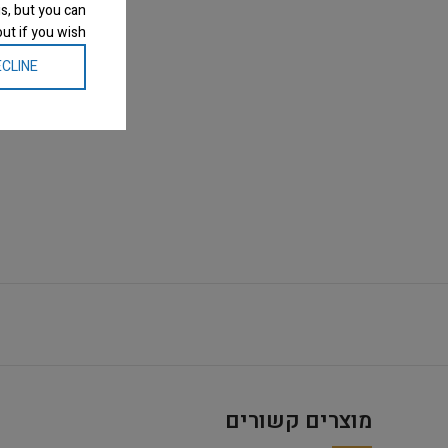
s, but you can
ut if you wish.
CLINE
מוצרים קשורים