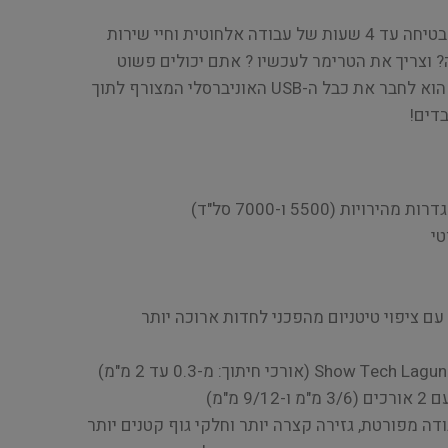
סוללת הליתיום-יון החסכונית מבטיחה עד 4 שעות של עבודה אלחוטית וחיי שירות
 וצריך את הטרימר לעכשיו ? אתם יכולים פשוט
להמשיך. כל מה שצריך לעשות הוא לחבר את כבל ה-USB האוניברסלי המצורף לתוך
דים!
טי
 עם ציפוי טיטניום מהפכני לחדות ארוכה יותר
ה מפורטת, גזירה קצרה יותר וחלקי גוף קטנים יותר