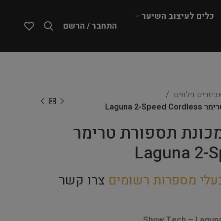
כלים לעיצוב השיער
התחבר / הרשם
יזרים נילווים
Show  – מכונת תספורת טרימר
Laguna 2-S
עלי מספרות רשומים
צרו קשר
Show Tech – Laguna