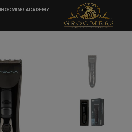
...
GROOMING ACADEMY