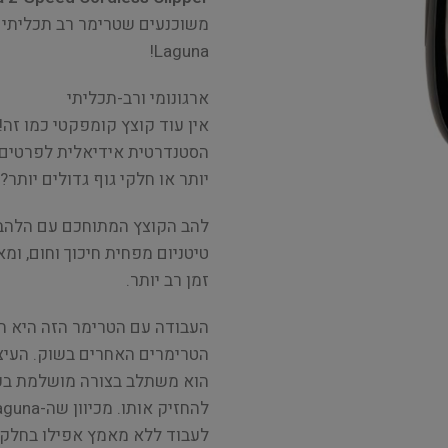
Laguna!
ארגונומי ורב-תכליתי
אין עוד קוצץ קומפקטי כמו זה!
הסטנדרטית אידיאלית לפרטים ו
יותר או חלקי גוף גדולים יות
להב הקוצץ המתוחכם עם הלהב ה
טיטניום מפחית חיכוך וחום, ו
זמן רב יותר.
העבודה עם הטרימר הזה היא תענ
הטרימרים האחרים בשוק. העיצו
הוא משתלב בצורה מושלמת בכל
לעבוד ללא מאמץ אפילו בחלקי ג