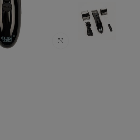
Click to enlarge