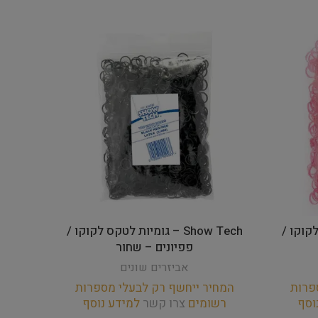
ס לקוקו /
Show Tech – גומיות לטקס לקוקו /
פפיונים – שחור
הרטבו
אביזרים שונים
פרות
המחיר ייחשף רק לבעלי מספרות
המחי
וסף
רשומים
צרו קשר
למידע נוסף
רש