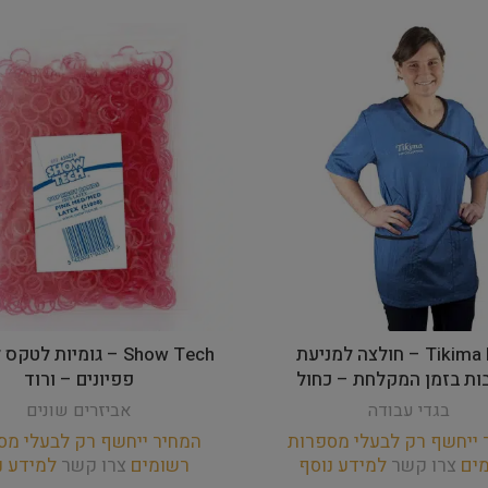
Tikima Fiori – חולצה למניעת
Show Tech – גומיות לטק
ות בזמן המקלחת – כחול
פפיונים – ורוד
בגדי עבודה
אביזרים שונים
 ייחשף רק לבעלי מספרות
המחיר ייחשף רק לבעלי מס
מים
צרו קשר
למידע נוסף
רשומים
צרו קשר
למידע נ