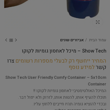
Click to enlarge
עמוד הבית
אביזרים שונים
Show Tech – מיכל לאחסון גומיות לקוקו
המחיר ייחשף רק לבעלי מספרות רשומים
צרו
קשר
למידע נוסף
Show Tech User Friendly Comfy Container – 5x10cm
Container
המיכל האולטימטיבי לאחסון גומיות לקוקו !!
תוכלו להעיף אותו, להטות אותו, לזרוק ולא יפול דבר.
ובכדי להוציא גומיה תהיו חייבים ללחוץ עליו.