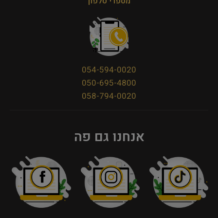
מספרי טלפון
054-594-0020
050-695-4800
058-794-0020
אנחנו גם פה