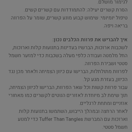
לגימור מושלם.
הסרת קשרים יעילה: להתמודדות עם קשרים קשים.
טיפול יומיומי: שימוש קבוע מונע קשרים, שומר על הפרווה
בריאה ויפה.
איך להבריש את פרוות הכלבים נכון:
לשכבות ארוכות, הברשיו בעדינות בתנועות קלות וארוכות,
החל מלמטה ועבודה כלפי מעלה בשכבות כדי למזער חשמל
סטטי ושבירת הפרווה.
לפרוות מתולתלות, הברישו עם כיוון הצמיחה ולאחר מכן נגד
הכיוון, בעזרת מגע קל.
עבור פרוות קשות וכל שאר הפרוות, הברישו לכיוון הצמיחה,
תוך שימת לב מיוחדת לאזורים הנוטים לקשרים כמו מאחורי
אוזניים ומתחת לרגליים.
לאחר הרחצה ובמהלך הייבוש, השתמשו בתנועות קלות
וארוכות עם המברשת Tuffer Than Tangles כדי למנוע
חשמל סטטי.