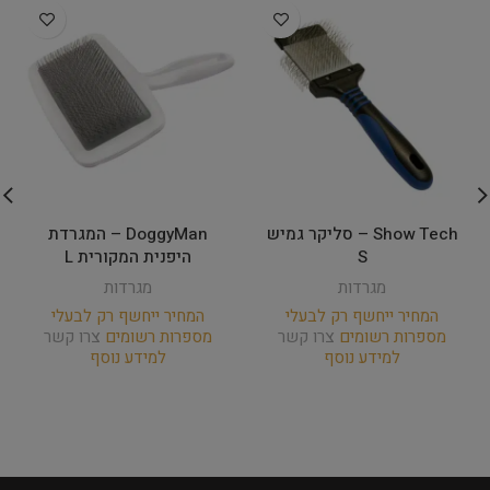
Show Tech – סליקר גמיש
DoggyMan – המגרדת
S
היפנית המקורית L
מגרדות
מגרדות
המחיר ייחשף רק לבעלי
המחיר ייחשף רק לבעלי
מספרות רשומים
צרו קשר
מספרות רשומים
צרו קשר
למידע נוסף
למידע נוסף