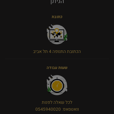
הניתן​
כתובת
הכתובת התנופה 4 תל אביב
שעות עבודה
לכל שאלה לפנות
וואטסאפ: 0545940020