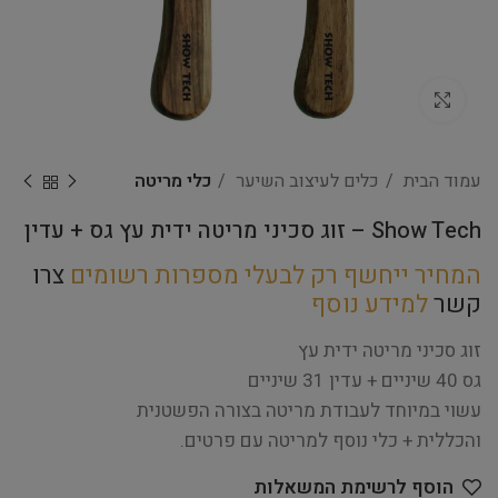
Click to enlarge
עמוד הבית
כלים לעיצוב השיער
כלי מריטה
Show Tech – זוג סכיני מריטה ידית עץ גס + עדין
המחיר ייחשף רק לבעלי מספרות רשומים
צרו
קשר
למידע נוסף
זוג סכיני מריטה ידית עץ
גס 40 שיניים + עדין 31 שיניים
עשוי במיוחד לעבודת מריטה בצורה הפשטנית
והכללית + כלי נוסף למריטה עם פרטים.
הוסף לרשימת המשאלות