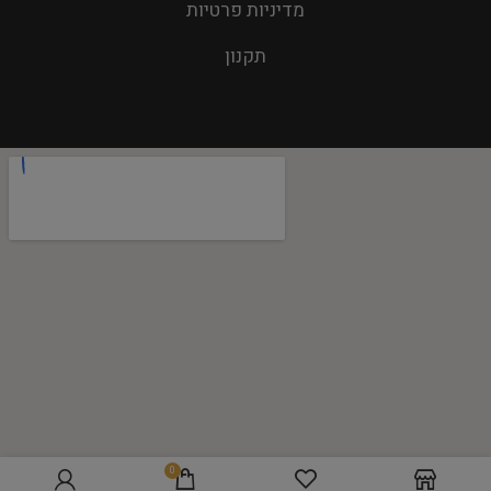
מדיניות פרטיות
תקנון
0
הוספה לסל