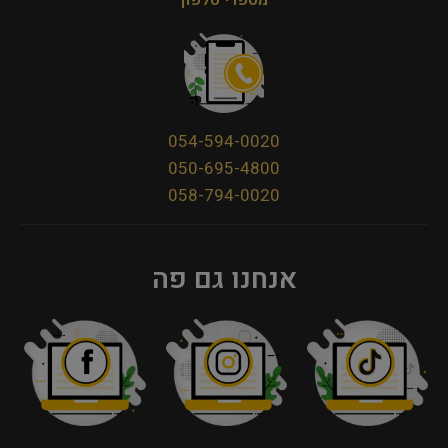
מספרי טלפון
054-594-0020
050-695-4800
058-794-0020
אנחנו גם פה