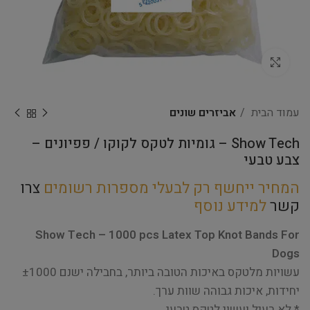
Click to enlarge
עמוד הבית
אביזרים שונים
Show Tech – גומיות לטקס לקוקו / פפיונים –
צבע טבעי
המחיר ייחשף רק לבעלי מספרות רשומים
צרו
קשר
למידע נוסף
Show Tech – 1000 pcs Latex Top Knot Bands For
Dogs
עשויות מלטקס באיכות הטובה ביותר, בחבילה ישנם ±1000
יחידות, איכות גבוהה שוות ערך.
* לא רעיל ועשוי לטקס טבעי