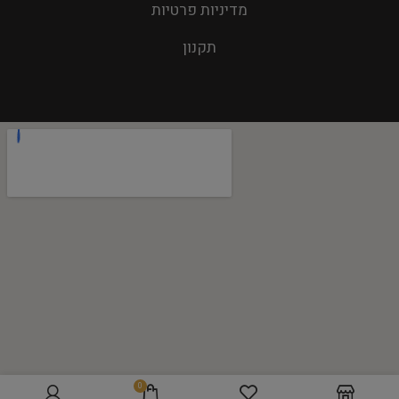
מדיניות פרטיות
תקנון
0
הוספה לסל