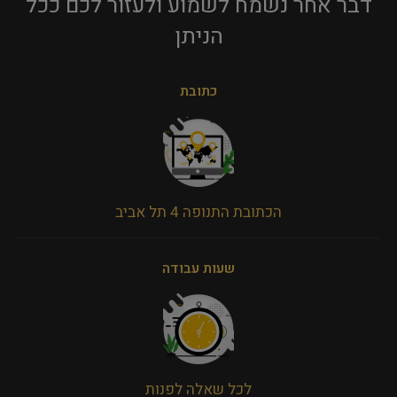
דבר אחר נשמח לשמוע ולעזור לכם ככל
הניתן​
כתובת
הכתובת התנופה 4 תל אביב
שעות עבודה
לכל שאלה לפנות