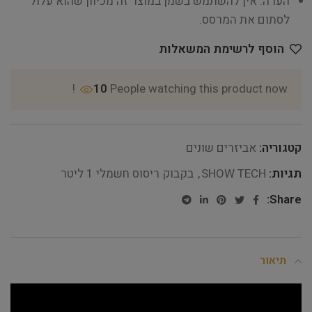
הערה: אין להשתמש בשמן במוצר זה מכיוון שהוא עלול
לסתום את המרסס.
הוסף לרשימת המשאלות
10
People watching this product now!
קטגוריה:
אביזרים שונים
תגיות:
SHOW TECH
,
בקבוק ריסוס חשמלי 1 ליטר
Share:
תיאור