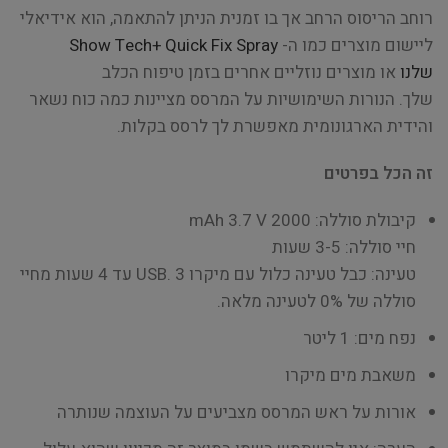
רוחב הריסוס הרחב אך בו זמנית הניתן להתאמה, הוא אידיאלי
ליישום מוצרים כמו ה-
Show Tech+ Quick Fix Spray
שלנו
או מוצרים נוזליים אחרים בזמן טיפוח הכלב
שלך. הנורות השימושיות על המרסס מציינות כמה כוח נשאר
והידית הארגונומית מאפשרת לך לרסס בקלות.
זה הכל בפרטים
קיבולת סוללה: 2000 mAh 3.7 V
חיי סוללה: 3-5 שעות
טעינה: כבל טעינה כלול עם מיקרו USB. 3 עד 4 שעות מחיי
סוללה של 0% לטעינה מלאה.
נפח מים: 1 ליטר
משאבת מים מיקרו
אורות על ראש המרסס מצביעים על העוצמה שנותרה