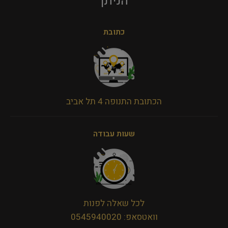
הניתן​
כתובת
הכתובת התנופה 4 תל אביב
שעות עבודה
לכל שאלה לפנות
וואטסאפ: 0545940020