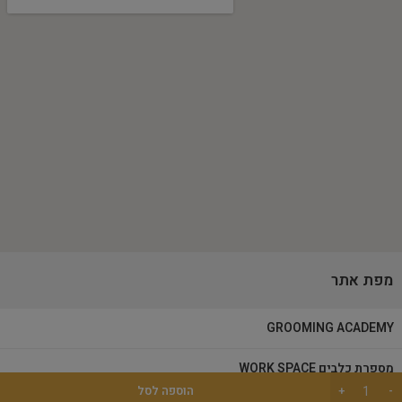
מפת אתר
GROOMING ACADEMY
מספרת כלבים WORK SPACE
הוספה לסל