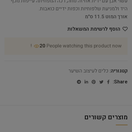
עשוי אבן עם ידית אחיזה נוחה, רכה המפחיתה עייפות מכף
היד ולמניעת שלפוחיות וכפות ידיים כואבות.
אורך המוט 11.5 ס"מ
הוסף לרשימת המשאלות
20
People watching this product now!
קטגוריה:
כלים לעיצוב השיער
Share:
מוצרים קשורים