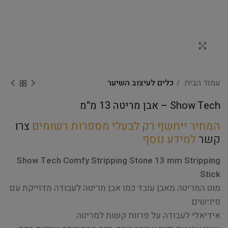
Click to enlarge
עמוד הבית
כלים לעיצוב השיער
Show Tech – אבן מריטה 13 מ"מ
המחיר ייחשף רק לבעלי מספרות רשומים
צרו
קשר
למידע נוסף
Show Tech Comfy Stripping Stone 13 mm Stripping
Stick
מוט המריטה מאבן עובד כמו אבן מריטה לעבודה מדוייקת עם
פינישים.
אידיאלי לעבודה על פרוות קשות למריטה.