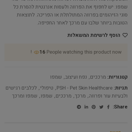
שמפו: יש לחפוף את הפרווה ולעסות אנרגטית להסרת כל
סוגי הזיהומים בפרווה המתולתלת או הפריכה. לתוצאות
הטובות ביותר שלבו עם מרכך לאחר החפיפה.
הוסף לרשימת המשאלות
16
People watching this product now!
קטגוריות:
מרככים
,
נפח ועיצוב
,
שמפו
תגיות:
PSH - Pet Skin Healthcare
,
טיפולי
,
לכלבים רגישים
ולבעיות עור ופרווה
,
מרכך
,
מרככים
,
שמפו
,
שמפו ומרכך
Share: