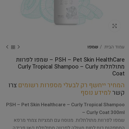
Click to enlarge
עמוד הבית
שמפו
PSH – Pet Skin HealthCare – שמפו לפרוות
מתולתלות Curly Tropical Shampoo – Curly
Coat
המחיר ייחשף רק לבעלי מספרות רשומים
צרו
קשר
למידע נוסף
PSH – Pet Skin Healthcare – Curly Tropical Shampoo
– Curly Coat 300ml
שמפו לפרוות מתולתלות. מנוסח עם תמציות צמחי מרפא
המספקות כוח לחות מעולה לפרווה מתולתלת ו/או פריכה.