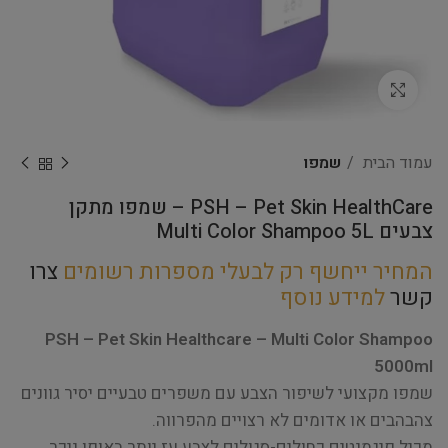
Click to enlarge
עמוד הבית
שמפו
PSH – Pet Skin HealthCare – שמפו מתקן
צבעים Multi Color Shampoo 5L
המחיר ייחשף רק לבעלי מספרות רשומים
צרו
קשר
למידע נוסף
PSH – Pet Skin Healthcare – Multi Color Shampoo
5000ml
שמפו מקצועי לשיפור הצבע עם משפרים טבעיים יסיר גוונים
צהבהבים או אדומים לא רצויים מהפרווה.
מכיל פיגמנטים כחולים-סגולים לצבע עז יותר באופן ניכר.