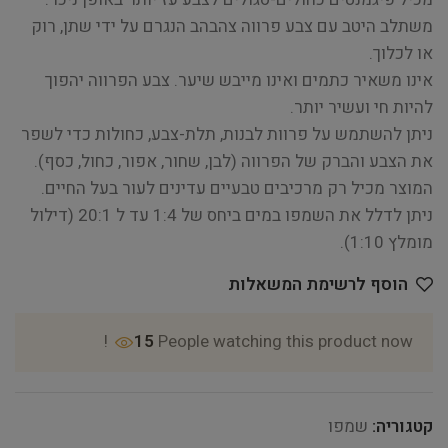
משתלב היטב עם צבע פרווה צהבהב הנגרם על ידי שתן, רוק
או לכלוך.
אינו משאיר כתמים ואינו מייבש שיער. צבע הפרווה יהפוך
להיות חי ועשיר יותר.
ניתן להשתמש על פרוות לבנות, תלת-צבע, כחולות כדי לשפר
את הצבע והברק של הפרווה (לבן, שחור, אפור, כחול, כסף).
המוצר מכיל רק מרכיבים טבעיים עדינים לעור בעל החיים.
ניתן לדלל את השמפו במים ביחס של 1:4 עד ל 20:1 (דילול
מומלץ 1:10).
הוסף לרשימת המשאלות
15
People watching this product now!
קטגוריה:
שמפו