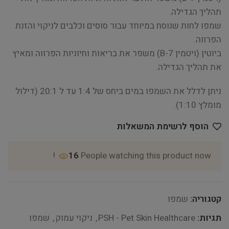
תהליך הגדילה.
שמפו לחות שנוסח במיוחד עבור סוסים וכלבים לניקוי והזנת
הפרווה.
ביוטין (ויטמין B-7) משפר את בריאות וחיוניות הפרווה ומאיץ
את תהליך הגדילה.
ניתן לדלל את השמפו במים ביחס של 1:4 עד ל 20:1 (דילול
מומלץ 1:10).
הוסף לרשימת המשאלות
16
People watching this product now!
קטגוריה:
שמפו
תגיות:
PSH - Pet Skin Healthcare
,
ניקוי עמוק
,
שמפו