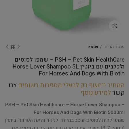
Click to enlarge
עמוד הבית
שמפו
PSH – Pet Skin HealthCare – שמפו לסוסים
ולכלבים עם ביוטין Horse Lover Shampoo 5L
For Horses And Dogs With Biotin
המחיר ייחשף רק לבעלי מספרות רשומים
צרו
קשר
למידע נוסף
PSH – Pet Skin Healthcare – Horse Lover Shampoo –
For Horses And Dogs With Biotin 5000ml
שמפו לחות לסוסים, עוצב במיוחד לניקוי והזנת הפרווה. ביוטין
(ויטמין B-7) משפר את בריאות וחיוניות הפרווה ומאיץ את