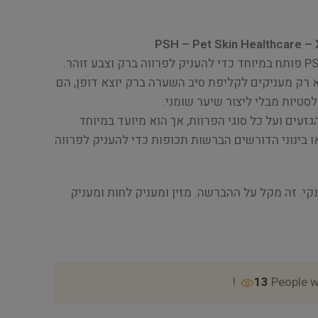
PSH – Pet Skin Healthcare –
א רק מעניקים לקליפת סיב השערה ברק יוצא דופן, הם
סטיות מבלי ליצור שיער שומני.
עים ועל כל סוגי הפרוות, אך הוא מיועד במיוחד
 בינוני הדורשים הברשות תכופות כדי להעניק לפרווה
קי. זה מקל על ההברשה. מזין ומעניק לחות ומעניק
13
People w