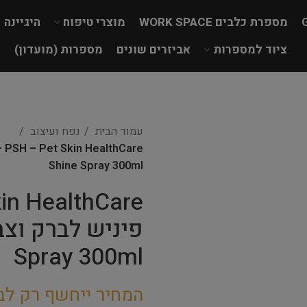
מספרת כלבים WORK SPACE
מוצרי טיפוח
היגיינה
ציוד למספרות
אביזרים שונים
מספרות (מועדון)
עמוד הבית
נפח ועיצוב
Shine Spray 300ml
Spray 300ml
המחיר ייחשף רק לב