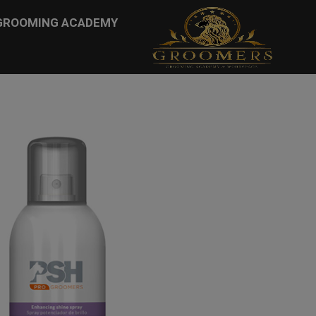
...
GROOMING ACADEMY