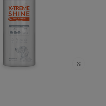
Click to enlarge