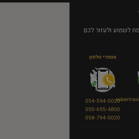
ח לשמוע ולעזור לכם
מספרי טלפון
robertra
054-594-0020
050-695-4800
058-794-0020