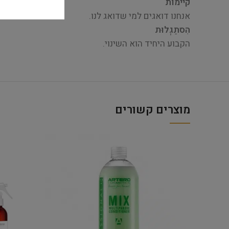
קיימות
אנחנו דואגים למי שדואג לנו.
הִסתַגְלוּת
הקבוע היחיד הוא השינוי.
מוצרים קשורים