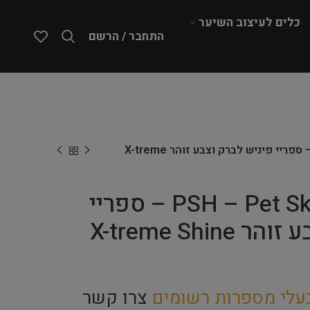
כלים לעיצוב השיער
התחבר / הרשם
PSH – Pet Skin HealthCare – ספריי פיניש לברק וצבע זוהר X-treme
PSH – Pet Skin HealthCare – ספריי
פיניש לברק וצבע זוהר X-treme Shine
עלי מספרות רשומים
צרו קשר