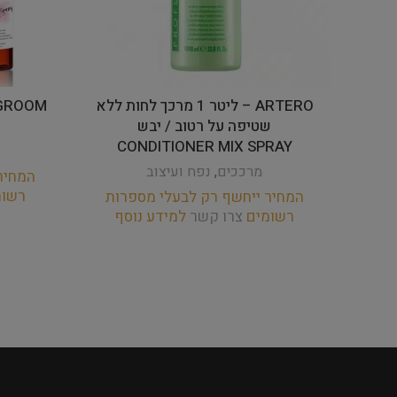
ARTERO – ליטר 1 מרכך לחות ללא
שטיפה על רטוב / יבש
CONDITIONER MIX SPRAY
מרככים
,
נפח ועיצוב
המחיר
רשו
המחיר ייחשף רק לבעלי מספרות
רשומים
צרו קשר
למידע נוסף