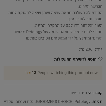
הברשה וסירוק.
הפורמולה משלבת חמאת שיאה ושמן שיאה להענקת לחות
טובה יותר לאורך זמן.
העור והפרווה יודו לכם על ההקלה וההזנה.
ספריי לחות יומי של חמאת שיאה של Petology מאושר
וטרינר ומומלץ על ידי המטפחים הטובים בעולם!
גודל
: 236 מ"ל.
הוסף לרשימת המשאלות
13
People watching this product now!
קטגוריה:
נפח ועיצוב
תגיות:
Petology
,
GROOMERS CHOICE
,
נפח ועיצוב
,
ספריי