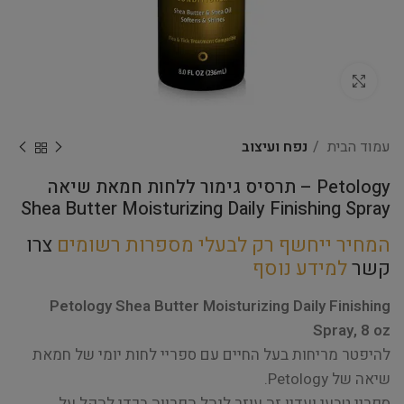
Click to enlarge
עמוד הבית
נפח ועיצוב
Petology – תרסיס גימור ללחות חמאת שיאה
Shea Butter Moisturizing Daily Finishing Spray
המחיר ייחשף רק לבעלי מספרות רשומים
צרו
קשר
למידע נוסף
Petology Shea Butter Moisturizing Daily Finishing
Spray, 8 oz
להיפטר מריחות בעל החיים עם ספריי לחות יומי של חמאת
שיאה של Petology.
ספריי טבעי ועדין זה עוזר לנהל הפרווה בכדי להקל על