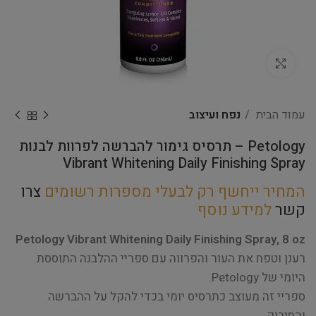
Click to enlarge
עמוד הבית
נפח ועיצוב
Petology – תרסיס גימור להברשה לפרוות לבנות
Vibrant Whitening Daily Finishing Spray
המחיר ייחשף רק לבעלי מספרות רשומים
צרו
קשר
למידע נוסף
Petology Vibrant Whitening Daily Finishing Spray, 8 oz
רענן וטפח את העור והפרווה עם ספריי ההלבנה התוססת
היומי של Petology.
ספריי זה מעוצב כתרסיס יומי בכדי להקל על ההברשה
והסירוק.