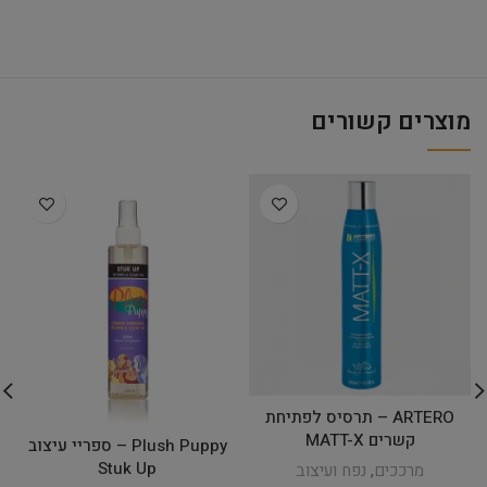
מוצרים קשורים
ARTERO – תרסיס לפתיחת
קשרים MATT-X
Plush Puppy – ספריי עיצוב
Stuk Up
מרככים
,
נפח ועיצוב