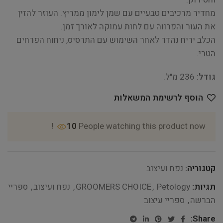
מחדיר מרכיבים טבעיים עם שמן לימון ממריץ. העוזר להזין
את העור והפרווה עם לחות עמוקה לאורך זמן.
הכלב יריח נהדר לאחר השימוש עם התרסיס, ניחוח הפרחים
הטרי.
גודל
: 236 מ"ל.
הוסף לרשימת המשאלות
10
People watching this product now!
קטגוריה:
נפח ועיצוב
תגיות:
Petology
,
GROOMERS CHOICE
,
נפח ועיצוב
,
ספריי
הברשה
,
ספריי עיצוב
Share: