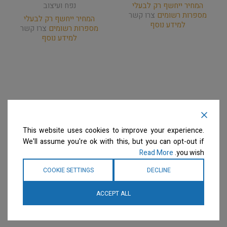
נפח ועיצוב
המחיר ייחשף רק לבעלי
מספרות רשומים
צרו קשר
המחיר ייחשף רק לבעלי
למידע נוסף
מספרות רשומים
צרו קשר
למידע נוסף
This website uses cookies to improve your experience.
We'll assume you're ok with this, but you can opt-out if
Read More
you wish.
COOKIE SETTINGS
DECLINE
ACCEPT ALL