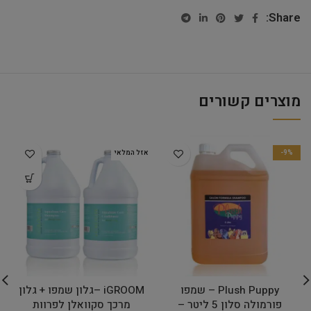
Share:
מוצרים קשורים
-9%
אזל המלאי
Plush Puppy – שמפו
iGROOM –גלון שמפו + גלון
פורמולה סלון 5 ליטר –
מרכך סקוואלן לפרוות