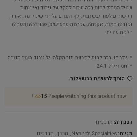
שועל המכיל לחות הזה יעזור להקל על גירוד ואי נוחות
הקשורים לעור יבש ומתקלף הנגרם על ידי שינויי מזג אוויר,
נקודות חמות, אקזמה, עקיצות פרעושים, סבוריאה ומפחית
דלקת עורית.
* עוזר לשחזר לחות לפרוות תוך הקלה על גירוד מעור מגורה
* יחס דילול 24:1
הוסף לרשימת המשאלות
15
People watching this product now!
קטגוריה:
מרככים
תגיות:
Nature's Specialties
,
מרכך
,
מרככים