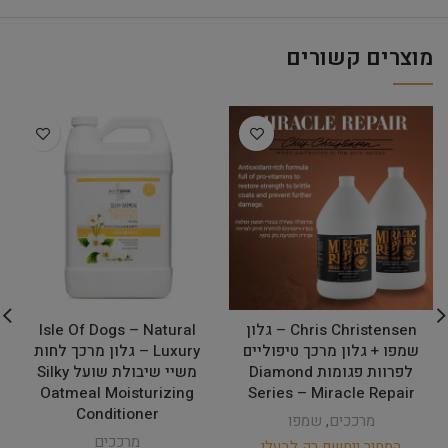
מוצרים קשורים
Chris Christensen – גלון
Isle Of Dogs – Natural
שמפו + גלון מרכך טיפוליים
Luxury – גלון מרכך לחות
לפרוות פגומות Diamond
משיי שיבולת שועל Silky
Oatmeal Moisturizing
Series – Miracle Repair
Conditioner
מרככים
,
שמפו
מרככים
המחיר ייחשף רק לבעלי