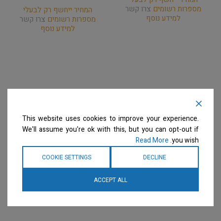
מספרות רשומים
צרו קשר
המחיר ייחשף רק לבעלי
למידע נוסף
מספרות רשומים
צרו קשר
למידע נוסף
This website uses cookies to improve your experience.
We'll assume you're ok with this, but you can opt-out if
Read More
you wish.
COOKIE SETTINGS
DECLINE
ACCEPT ALL