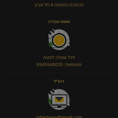
הכתובת התנופה 4 תל אביב
שעות עבודה
לכל שאלה לפנות
וואטסאפ: 0545940020
דוא״ל
robertraviv@gmail.com