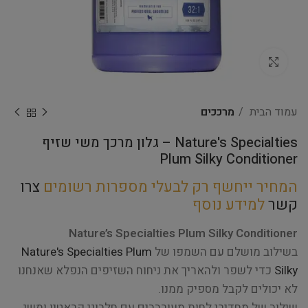
Click to enlarge
עמוד הבית
מרככים
Nature's Specialties – גלון מרכך משי שזיף
Plum Silky Conditioner
המחיר ייחשף רק לבעלי מספרות רשומים
צרו
קשר
למידע נוסף
Nature’s Specialties Plum Silky Conditioner
בשילוב מושלם עם השמפו של
Nature's Specialties Plum
Silky
כדי לשפר ולהאריך את ניחוח השזיפים הנפלא שאנחנו
לא יכולים לקבל מספיק ממנו.
שילוב של מחדירי לחות מעורבבים עם חלבוני קראטין ומשי