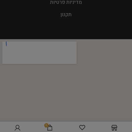
מדיניות פרטיות
תקנון
0
הוספה לסל