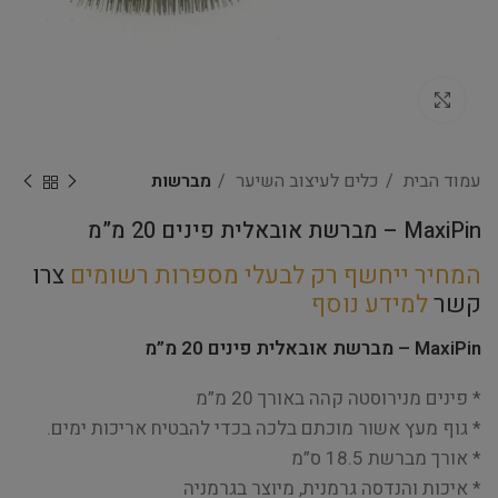
Click to enlarge
עמוד הבית
כלים לעיצוב השיער
מברשות
MaxiPin – מברשת אובאלית פינים 20 מ”מ
המחיר ייחשף רק לבעלי מספרות רשומים
צרו
קשר
למידע נוסף
MaxiPin – מברשת אובאלית פינים 20 מ”מ
* פינים מנירוסטה קהה באורך 20 מ”מ
* גוף מעץ אשור מוכתם בלכה בכדי להבטיח אריכות ימים.
* אורך מברשת 18.5 ס”מ
* איכות והנדסה גרמנית, מיוצר בגרמניה