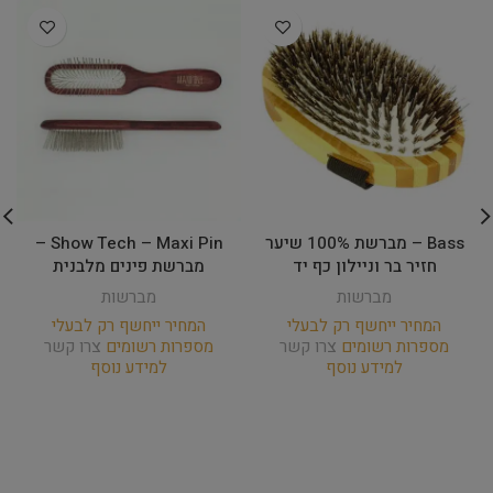
Bass – מברשת 100% שיער
Show Tech – Maxi Pin –
חזיר בר וניילון כף יד
מברשת פינים מלבנית
מברשות
מברשות
המחיר ייחשף רק לבעלי
המחיר ייחשף רק לבעלי
מספרות רשומים
צרו קשר
מספרות רשומים
צרו קשר
למידע נוסף
למידע נוסף