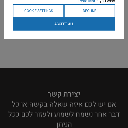
Read More
you wish.
COOKIE SETTINGS
DECLINE
ACCEPT ALL
יצירת קשר
אם יש לכם איזה שאלה בקשה או כל
דבר אחר נשמח לשמוע ולעזור לכם ככל
הניתן​