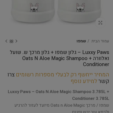
Click to enlarge
עמוד הבית
שמפו
Luxxy Paws – גלון שמפו + גלון מרכך ש. שועל
ואלוורה Oats N Aloe Magic Shampoo +
Conditioner
המחיר ייחשף רק לבעלי מספרות רשומים
צרו
קשר
למידע נוסף
Luxxy Paws – Oats N Aloe Magic Shampoo 3.785L +
Conditioner 3.785L
שמפו / מרכך Oats n Aloe Magic מיועד לעזור להרגיע
ולרפא עור יבש ופגום.