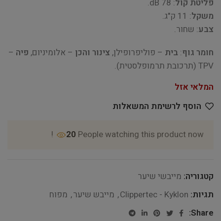
פליטת קול
: 78 dB.
משקל
: 11 ק"ג.
צבע
: שחור.
חומר גוף
:
בית
– פוליפרופילן,
צינור והכן
– אלומיניום,
פיה
–
TPV (תרכובת תרמופלסטית).
המלאי אזל
הוסף לרשימת המשאלות
20
People watching this product now!
קטגוריה:
מייבשי שיער
תגיות:
Clippertec - Kyklon
,
מייבש שיער
,
מפוח
Share: