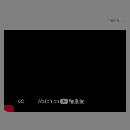
תיאור