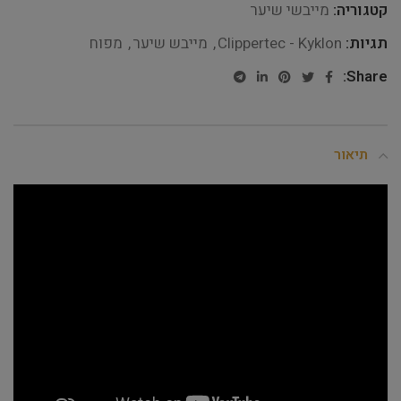
קטגוריה:
מייבשי שיער
תגיות:
Clippertec - Kyklon
,
מייבש שיער
,
מפוח
Share:
תיאור