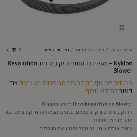
Click to enlarge
עמוד הבית
ציוד למספרות
מייבשי שיער
Kyklon – מפוח דו מנועי חזק במיוחד Revolution
Blower
המחיר ייחשף רק לבעלי מספרות רשומים
צרו
קשר
למידע נוסף
Clippertec – Revolution Kyklon Blower
החזק ביותר בשוק: ביצועים גבוהים, הבאת פרודוקטיביות רבה
יותר לרחצה וטיפוח.
צינור: אורכו 3 מ ', זה מקל ומזרז את העבודה.