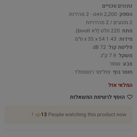
נתונים טכניים
הספק
: 2,200 וואט.- 2 מהירות.
2 מנועים / 2 מהירויות
מתח
: 220 וולט (לא bivolt).
מידות
: 43 x 35 x 54.1 ס"מ.
פליטת קול
: 72 dB.
משקל
: 7.9 ק"ג.
צבע
: שחור.
חומר גוף
: פולימר רוטומולד.
המלאי אזל
הוסף לרשימת המשאלות
13
People watching this product now!