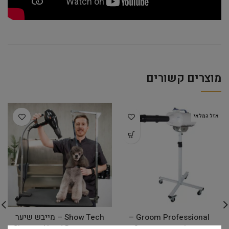
מוצרים קשורים
אזל המלאי
Groom Professional –
Show Tech – מייבש שיער
מפוח / מייבש שיער 2
ידני – Sirocco Hand Dryer