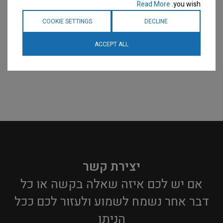
Read More
you wish.
COOKIE SETTINGS
DECLINE
ACCEPT ALL
יצירת קשר
אם יש לכם איזה שאלה בקשה או כל
דבר אחר נשמח לשמוע ולעזור לכם ככל
הניתן​