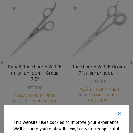
Cobalt Rose Line – WITTE
Rose Line – WITTE Group
– מספריים ישרות 7″
Group – מספריים ישרות
7.5″
מספריים
מספריים
המחיר ייחשף רק לבעלי
מספרות רשומים
צרו קשר
המחיר ייחשף רק לבעלי
למידע נוסף
מספרות רשומים
צרו קשר
למידע נוסף
This website uses cookies to improve your experience.
We'll assume you're ok with this, but you can opt-out if