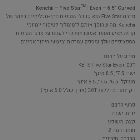
Kenchii – Five Star™ | Even – 6.5" Curved
סדרת Five Star היא קו כלי הטיפוח הרב-תכליתיים ביותר של
Kenchii, מה שהופך אותם ל"מומלץ" לטיפוח יומיומי.
קו זה מציע מספר אפשרויות כדי לענות על צרכי הטיפוח
הספציפיים שלך ומספק עמידות וביצועי חיתוך אמינים.
מידע על הדגם
דגם: KEFS Five Star Even
ישר: 7.5", 8.5 אינץ'
מעוקל: 6.5", 7.5", 8.5 אינץ'
דק יותר: מדללות 38T (אורך כולל 6.0 אינץ')
פרטי הדגם
ידית: ישרה
קצה: משופע
חומר: רמה 2
הרכבה: חיצונית