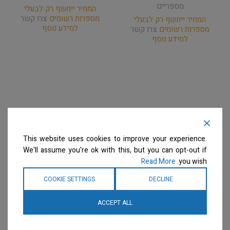
מספריים
המחיר ייחשף רק לבעלי
מספרות רשומים
צרו קשר
המחיר ייחשף רק לבעלי
למידע נוסף
מספרות רשומים
צרו קשר
למידע נוסף
This website uses cookies to improve your experience.
We'll assume you're ok with this, but you can opt-out if
Read More
you wish.
COOKIE SETTINGS
DECLINE
ACCEPT ALL