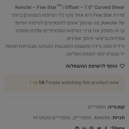
Kenchii – Five Star™ | Offset – 7.0" Curved Shear
סדרת Five Star היא אחד מקו כלי הטיפוח המגוונים ביותר
של Kenchii, מה שהופך אותם למתאימים לטיפוח יומיומי.
קו זה מספק את צרכי הטיפוח הספציפיים שלכם ומספק
עמידות וביצועי חיתוך אמינים.
הידית נוטה צידה ומשענת האצבעות הקבועה מבטיחות תנוחת
יד טבעית יותר לנוחות ושליטה.
הוסף לרשימת המשאלות
16
People watching this product now!
קטגוריה:
מספריים
תגיות:
Kenchii
,
מספריים
,
מספריים מקומרות
Share: