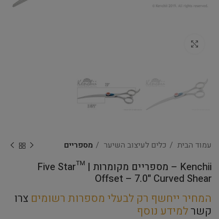
Click to enlarge
עמוד הבית
כלים לעיצוב השיער
מספריים
Kenchii – מספריים מקומרות Five Star™ |
Offset – 7.0" Curved Shear
המחיר ייחשף רק לבעלי מספרות רשומים
צרו
קשר
למידע נוסף