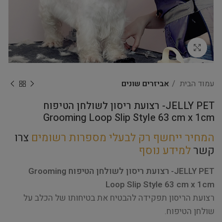
Click to enlarge
עמוד הבית
אביזרים שונים
JELLY PET- רצועת ריסון לשולחן הטיפוח
Grooming Loop Slip Style 63 cm x 1cm
המחיר ייחשף רק לבעלי מספרות רשומים
צרו
קשר
למידע נוסף
JELLY PET- רצועת ריסון לשולחן הטיפוח Grooming
Loop Slip Style 63 cm x 1cm
רצועת הריסון תפקידה להבטיח את בטיחותו של הכלב על
שולחן הטיפוח.