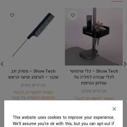
Show Tech – כלי שימושי
Show Tech – מסרק זנב
לכלי עבודה לתליה על
עכבר – לעיצוב שיער הראש
שולחן הטיפוח
אביזרים שונים
אביזרים שונים
המחיר ייחשף רק לבעלי
מספרות רשומים
צרו קשר
המחיר ייחשף רק לבעלי
למידע נוסף
מספרות רשומים
צרו קשר
למידע נוסף
This website uses cookies to improve your experience.
We'll assume you're ok with this, but you can opt-out if