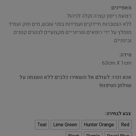
מאפיינים:
רצועת ריסון קצרה וקלה לניהול.
ללא הצטברות חיידקים ועמידות בפני עובש, מים חזק ועמיד.
מומלץ על ידי רופאים וטרינריים מקצועיים לגזעים קטנים
ובינוניים.
מידה:
63cm X 1cm
אנא זכרו: לעולם אל תשאירו כלבים ללא השגחה על
שולחן הטיפוח!
צבע לבחירה
Teal
Lime Green
Hunter Orange
Red