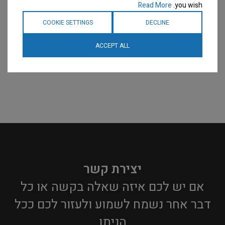
Read More
you wish.
COOKIE SETTINGS
DECLINE
ACCEPT ALL
יצירת קשר
אם יש לכם איזה שאלה בקשה או כל
דבר אחר נשמח לשמוע ולעזור לכם ככל
הניתן​