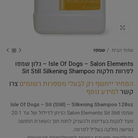
Click to enlarge
עמוד הבית
שמפו
Isle Of Dogs – Salon Elements – גלון שמפו
לפרוות חלקות Sit Still Silkening Shampoo
המחיר ייחשף רק לבעלי מספרות רשומים
צרו
קשר
למידע נוסף
Isle Of Dogs – Sit (Still) – Silkening Shampoo 128oz
שמפו Salon Elements Sit Still הניתן לדילול של עד 20:1
נועד לנקות בעדינות ולהעניק לחות תוך השארת תחושה
גמישה וחלקה בעליל לפרווה.
הקולקציה מיועדת במיוחד לסטייליסטים מקצועיים