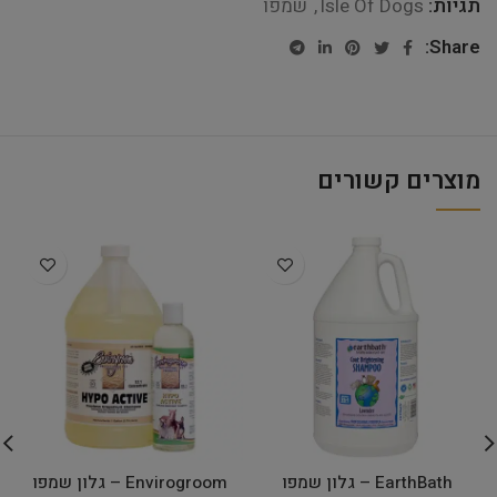
תגיות:
Isle Of Dogs
,
שמפו
Share:
מוצרים קשורים
EarthBath – גלון שמפו
Envirogroom – גלון שמפו