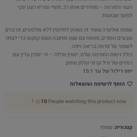
העור והפרווה – מותירים אותו רך, משיי ומריח רענן ונקי
למשך שבועות.
שמפו אולטרה עשיר זה מאוזן לחלוטין ללא סולפטים, פרבנים
וצבעים נוספים, מנוסח עם שמן חוחובה ושמן קוקוס כדי לעזור
לשמור על פרווה בריאה ויפה.
כולל ניחוח החתימה שלנו, יסמין וונילה – זר יסמין עדין עם
רמזים של וניל קרמי ומלון מתוק
יחס דילול של עד 15:1
הוסף לרשימת המשאלות
10
People watching this product now!
קטגוריה:
שמפו