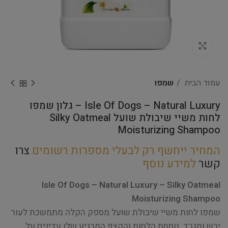
Click to enlarge
עמוד הבית
שמפו
Isle Of Dogs – Natural Luxury – גלון שמפו
לחות משיי שיבולת שועל Silky Oatmeal
Moisturizing Shampoo
המחיר ייחשף רק לבעלי מספרות רשומים
צרו
קשר
למידע נוסף
Isle Of Dogs – Natural Luxury – Silky Oatmeal
Moisturizing Shampoo
שמפו לחות משיי שיבולת שועל מספק הקלה מתמשכת לעור
יבש ומגרד. נוסחת הלחות והקצף המרגיע שלו עדינים על