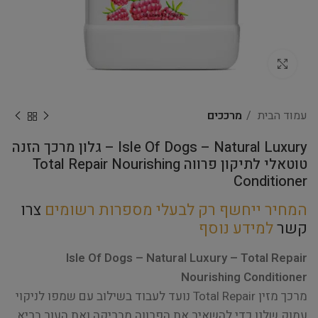
Click to enlarge
עמוד הבית
מרככים
Isle Of Dogs – Natural Luxury – גלון מרכך הזנה
טוטאלי לתיקון פרווה Total Repair Nourishing
Conditioner
המחיר ייחשף רק לבעלי מספרות רשומים
צרו
קשר
למידע נוסף
Isle Of Dogs – Natural Luxury – Total Repair
Nourishing Conditioner
מרכך מזין Total Repair נועד לעבוד בשילוב עם שמפו לניקוי
עמוק שלנו כדי להשאיר את הפרווה מבריקה ואת העור בריא.