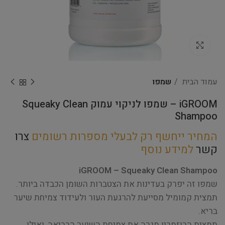
Click to enlarge
עמוד הבית
שמפו
iGROOM – שמפו לניקוי עמוק Squeaky Clean
Shampoo
המחיר ייחשף רק לבעלי מספרות רשומים
צרו
קשר
למידע נוסף
iGROOM – Squeaky Clean Shampoo
שמפו זה יפרק בעדינות את הצטברות השומן הכבדה ביותר.
תמצית קמומיל מסייעת להרגעת העור ולעידוד צמיחת שיער
בריא.
תמצית הרוזמרין מגרה את צמיחת השיער הבריאה, ואילו