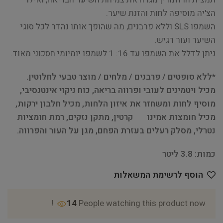
הצ'יה מוסיפה לחות והזנת שיער.
השמפו SLS וללא פרבנים, מה שהופך אותו נהדר לכל סוגי
השיער ועור רגיש.
ניתן לדלל את השמפו עד 16: 1 לשמפו יומיומי חסכוני מאוד.
*ללא סופטים / פרבנים / מלחים / מוצר טבעי לחלוטין.
מכיל ויטמינים לעובי ופרווה בריאה, כוח ניקוי אינטנסיבי,
מוסיף לחות ומשחזר את איזון הלחות, מכיל חלבון ירקות,
מכיל חומצות אמינו קרטין, מתקן נזקים, רמת חומציות
נטרלי, מסלק רעלים בעזרת הפחם, מגן על העור והפרווה.
כמות: 3.8 ליטר
הוסף לרשימת המשאלות
14
People watching this product now!