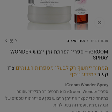
Click to enlarge
עמוד הבית
נפח ועיצוב
iGROOM – ספריי הפחתת זמן ייבוש WONDER
SPRAY
המחיר ייחשף רק לבעלי מספרות רשומים
צרו
קשר
למידע נוסף
iGroom Wonder Spray
ספריי iGroom Wonder הוא תרסיס רב תכליתי שנוסח
במיוחד כדי לקצר את זמן הייבוש בפן עם יתרונות נוספים של
הגנה תרמית ועמידות בפני לחות.
מקצר את זמן הייבוש