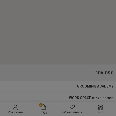
מפת אתר
GROOMING ACADEMY
מספרת כלבים WORK SPACE
0
בחר אפשרויות
מוצרי טיפוח
חנות
רשימת משאלות
עֲגָלָה
החשבון שלי