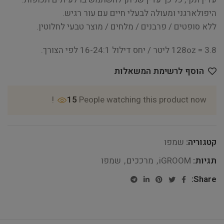
היפולארגני ומעולה לבעלי חיים עם עור רגיש.
ללא סופטים / פרבנים / מלחים / מוצר טבעי לחלוטין.
128oz = 3.8 ליטר / יחס דילול 16-24:1 לפי הצורך.
הוסף לרשימת המשאלות
15
People watching this product now!
קטגוריה:
שמפו
תגיות:
iGROOM
,
מרככים
,
שמפו
Share: