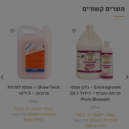
מוצרים קשורים
Envirogroom – גלון שמפו
Show Tech – שמפו לפרוות
פריחת השזיף – דילול 50:1
ארוכות – 5 ליטר
Plum Blossom
שמפו
שמפו
המחיר ייחשף רק לבעלי
מספרות רשומים
צרו קשר
המחיר ייחשף רק לבעלי
למידע נוסף
מספרות רשומים
צרו קשר
למידע נוסף