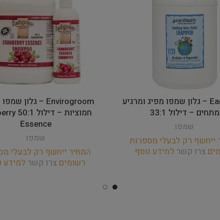
EarthBath – גלון שמפו מפיג ומרגיע
Envirogroom – גלון ש
מתחים – דילול 33:1
חמוציות – דיל
Essence
שמפו
שמפו
 ייחשף רק לבעלי מספרות
מים
צרו קשר
למידע נוסף
המחיר ייחשף רק לבעלי מס
רשומים
צרו קשר
למידע נ