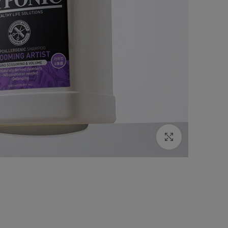
Click to enlarge