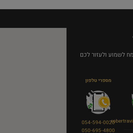
ח לשמוע ולעזור לכם
מספרי טלפון
robertra
054-594-0020
050-695-4800