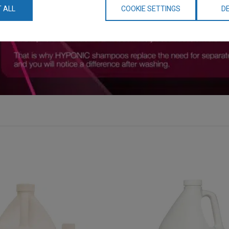
 ALL
COOKIE SETTINGS
DE