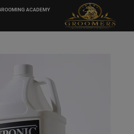
...
GROOMING ACADEMY