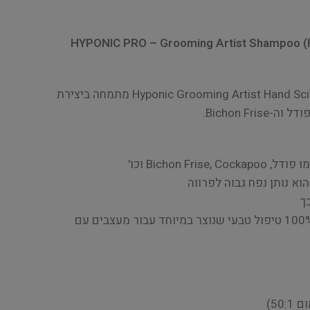
HYPONIC PRO – Grooming Artist Shampoo (
Hyponic Grooming Artist Hand Scissoring & Volume Shampoo מתמחה ביצירת
Bichon Fr.
Bichon Fr וכו'
וא נותן נפח גבוה לפרווה
ך
HYPOALLERGENIC – שמפו 100% טיפול טבעי שנוצר במיוחד עבור מעצבים עם