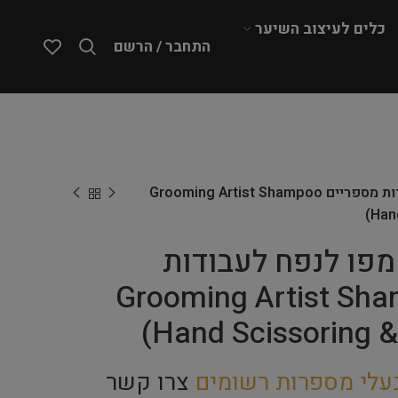
כלים לעיצוב השיער
התחבר / הרשם
HYPONIC – שמפו לנפח לעבודות מספריים Grooming Artist Shampoo
(Han
H – שמפו לנפח לעבודות
ם Grooming Artist Shampoo
(Hand Scissoring 
עלי מספרות רשומים
צרו קשר