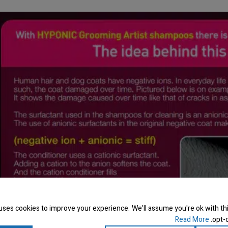
uses cookies to improve your experience. We'll assume you're ok with thi
Read More
opt-o