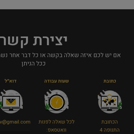
יצירת קשר
אם יש לכם איזה שאלה בקשה או כל דבר אחר נשמ
ככל הניתן​
כתובת
שעות עבודה
דוא״ל
הכתובת
לכל שאלה לפנות
viv@gmail.com
התנופה 4
וואטסאפ: