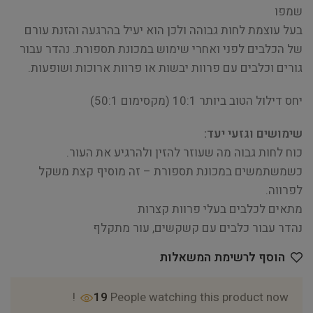
שמפו
בעל עוצמת לחות גבוהה ולכן הוא יעיל בהרגעה והזנת עורם
של הכלבים לפני ואחרי שימוש במכונת תספורת. נהדר עבור
גורים וכלבים עם פרוות יבשות או פרוות ארוכות ושופעות.
יחס דילול הטוב ביותר 10:1 (מקסימום 50:1)
שימושים וגזעי יעד:
כוח לחות גבוה מה שעוזר להזין ולהרגיע את העור.
כשמשתמשים במכונת תספורת – זה מוסיף קצת משקל
לפרווה.
מתאים לכלבים בעלי פרוות קצרות
נהדר עבור כלבים עם קשקשים, עור מתקלף
הוסף לרשימת המשאלות
19
People watching this product now!