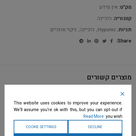
מק"ט:
אין מידע
קטגוריה:
היגיינה
תגיות:
Hyponic
,
היגיינה
,
ניקוי אוזניים
Share:
מוצרים קשורים
This website uses cookies to improve your experience.
We'll assume you're ok with this, but you can opt-out if
Read More
you wish.
COOKIE SETTINGS
DECLINE