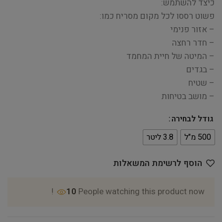
כיצד להשתמש:
פשוט רססו לכל מקום מסריח כמו:
– אזור פנימי
– חדר רחצה
– המיטה של ​​חיית המחמד
– בגדים
– שטיח
– מושב בטיחות
גודל לבחירה
500 מ"ל
3.8 ליטר
הוסף לרשימת המשאלות
10
People watching this product now!