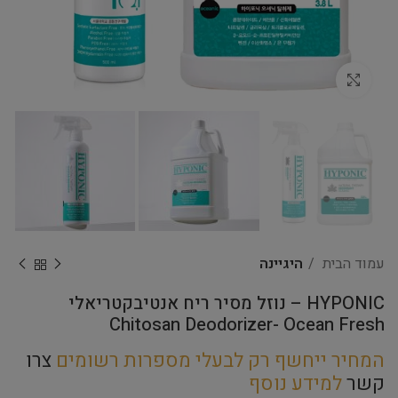
Click to enlarge
עמוד הבית
היגיינה
HYPONIC – נוזל מסיר ריח אנטיבקטריאלי
Chitosan Deodorizer- Ocean Fresh
המחיר ייחשף רק לבעלי מספרות רשומים
צרו
קשר
למידע נוסף