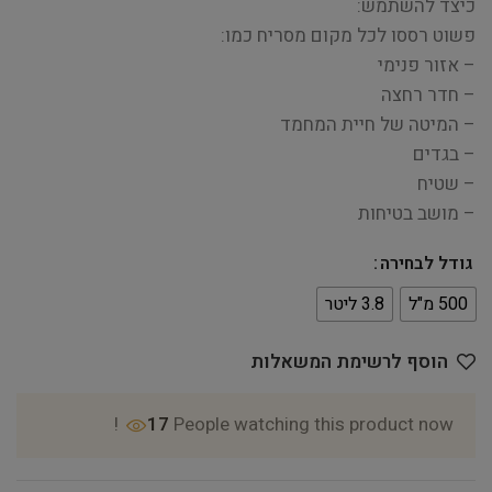
כיצד להשתמש:
פשוט רססו לכל מקום מסריח כמו:
– אזור פנימי
– חדר רחצה
– המיטה של ​​חיית המחמד
– בגדים
– שטיח
– מושב בטיחות
גודל לבחירה
500 מ"ל
3.8 ליטר
הוסף לרשימת המשאלות
17
People watching this product now!