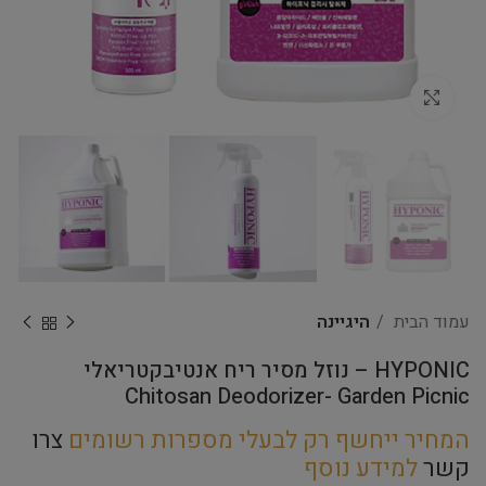
Click to enlarge
עמוד הבית
היגיינה
HYPONIC – נוזל מסיר ריח אנטיבקטריאלי
Chitosan Deodorizer- Garden Picnic
המחיר ייחשף רק לבעלי מספרות רשומים
צרו
קשר
למידע נוסף