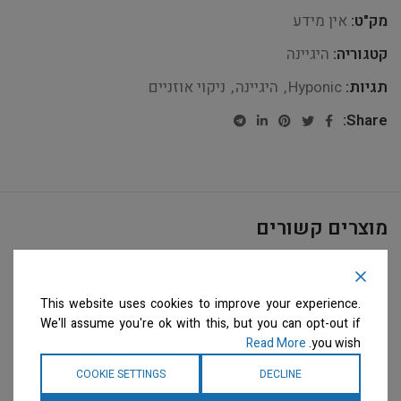
מק"ט:
אין מידע
קטגוריה:
היגיינה
תגיות:
Hyponic
,
היגיינה
,
ניקוי אוזניים
Share:
מוצרים קשורים
This website uses cookies to improve your experience.
We'll assume you're ok with this, but you can opt-out if
Read More
you wish.
COOKIE SETTINGS
DECLINE