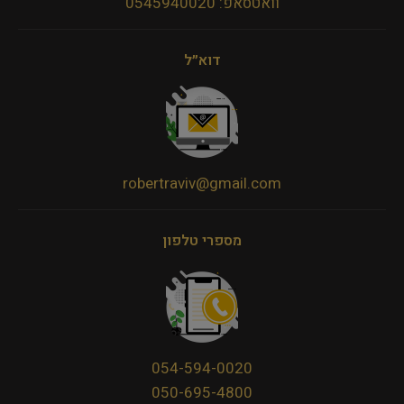
וואטסאפ: 0545940020
דוא״ל
robertraviv@gmail.com
מספרי טלפון
054-594-0020
050-695-4800