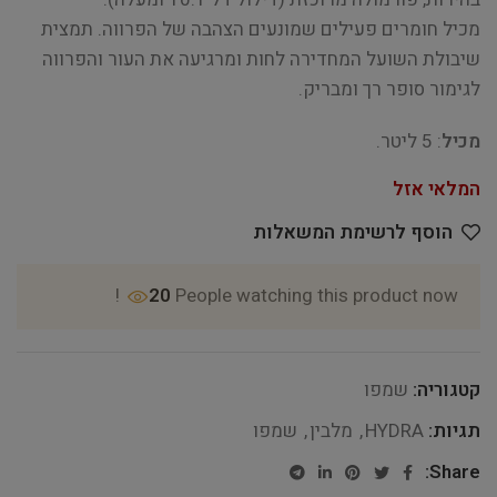
מכיל חומרים פעילים שמונעים הצהבה של הפרווה. תמצית
שיבולת השועל המחדירה לחות ומרגיעה את העור והפרווה
לגימור סופר רך ומבריק.
מכיל
: 5 ליטר.
המלאי אזל
הוסף לרשימת המשאלות
20
People watching this product now!
קטגוריה:
שמפו
תגיות:
HYDRA
,
מלבין
,
שמפו
Share: