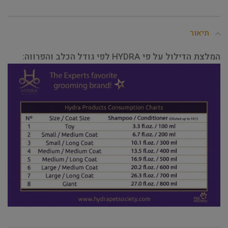
תיאור
המלצת הדילול על פי HYDRA לפי גודל הכלב והפרווה: