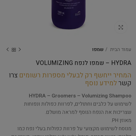
Click to enlarge
עמוד הבית
שמפו
HYDRA – שמפו לנפח VOLUMIZING
המחיר ייחשף רק לבעלי מספרות רשומים
צרו
קשר
למידע נוסף
HYDRA – Groomers – Volumizing Shampoo
לשימוש על כלבים וחתולים, לפרוות כפולות ונפוחות
שצריכות את הנפח הנוסף למראה מושלם.
מאוזן PH.
מנוסח לשימוש מקצועי על פרוות כפולות בעלי נפח כמו