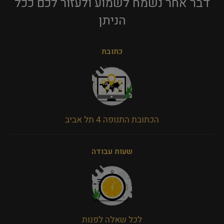
דבר אחר נשמח לשמוע ולעזור לכם ככל
הניתן​
כתובת
הכתובת התנופה 4 תל אביב
שעות עבודה
לכל שאלה לפנות