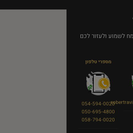
ח לשמוע ולעזור לכם
מספרי טלפון
robertra
054-594-0020
050-695-4800
058-794-0020