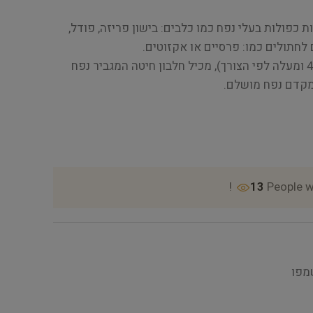
 כפולות בעלי נפח כמו כלבים: בישון פריזה, פודל,
ם לחתולים כמו: פרסיים או אקזוטים.
פורמולה מרוכזת (דילול של 4:1 ומעלה לפי הצורך), מכיל חלבון חיטה המגביר נפח
מקדם נפח מושלם.
13
People w
מפו