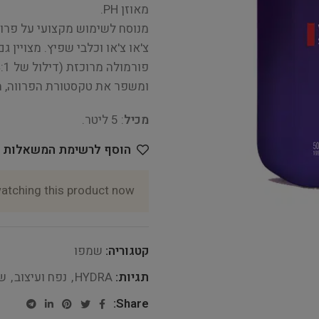
מאוזן PH.
מנוסח לשימוש מקצועי על פרוות
צ'או צ'או וכלבי שפיץ. מצויין ג
ומשפר את טקסטורת הפרווה, 
מכיל
: 5 ליטר.
הוסף לרשימת המשאלות
atching this product now!
קטגוריה:
שמפו
תגיות:
HYDRA
,
נפח ועיצוב
,
ש
Share: