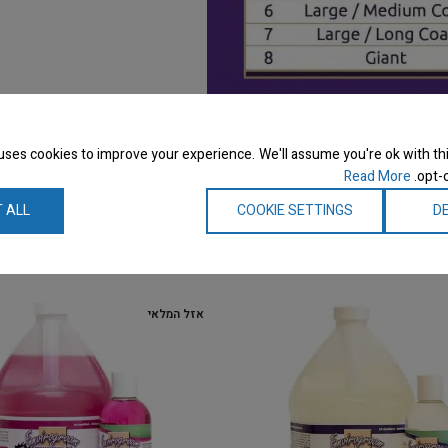
uses cookies to improve your experience. We'll assume you're ok with thi
Read More
opt-o
 ALL
COOKIE SETTINGS
DE
אזל המלאי