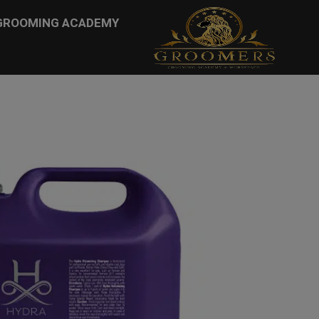
...
GROOMING ACADEMY