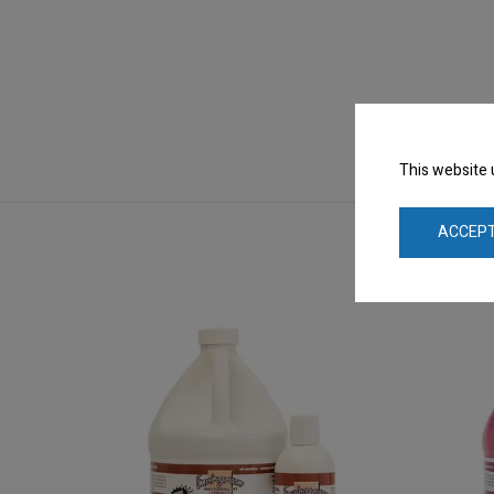
This website 
ACCEPT