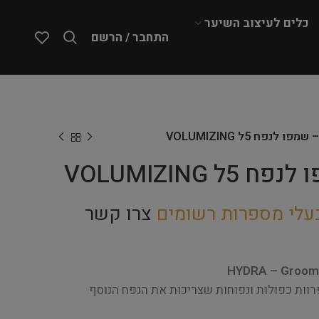
כלים לעיצוב השיער
התחבר / הרשם
עלי מספרות רשומים
צרו קשר
HYDRA – Groome
רוות כפולות ונפוחות שצריכות את הנפח הנוסף