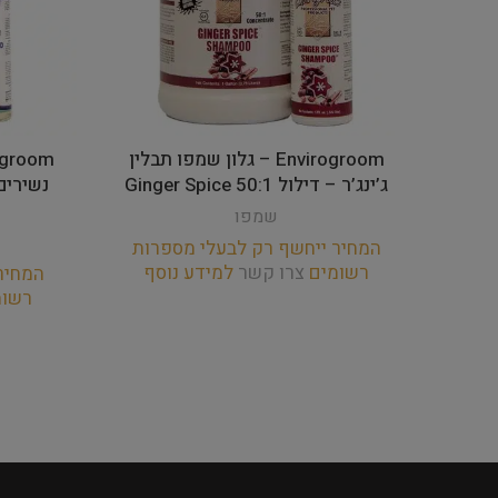
Envirogroom – גלון שמפו תבלין
ג’ינג’ר – דילול 50:1 Ginger Spice
שמפו
המחיר ייחשף רק לבעלי מספרות
רשומים
צרו קשר
למידע נוסף
המחיר
רשו