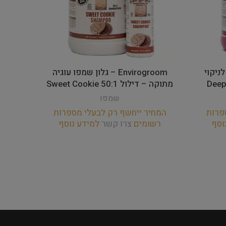
פו לניקוי
Envirogroom – גלון שמפו עוגיה
מתוקה – דילול 50:1 Sweet Cookie
ואלו
שמפו
פרות
המחיר ייחשף רק לבעלי מספרות
המחי
וסף
רשומים
צרו קשר
למידע נוסף
רש