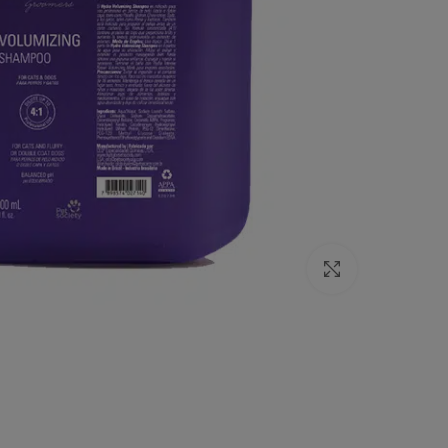
Click to enlarge