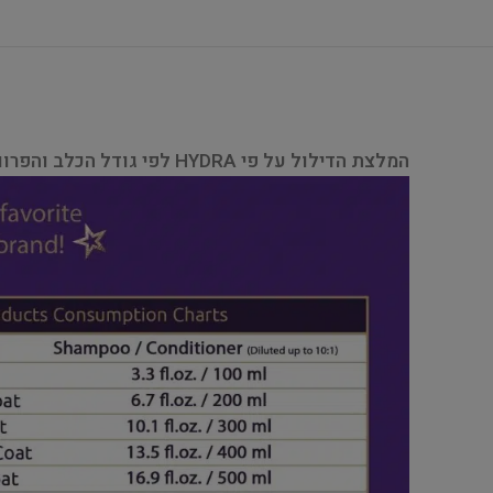
המלצת הדילול על פי HYDRA לפי גודל הכלב והפרווה: